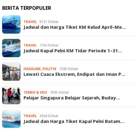
BERITA TERPOPULER
TRAVEL
8151 Dilihat
Jadwal dan Harga Tiket KM Kelud April–Me…
TRAVEL
7755 Dilihat
Jadwal Kapal Pelni KM Tidar Periode 1–31…
HEADLINE
,
POLITIK
7268 Dilihat
Lewati Cuaca Ekstrem, Endipat dan Iman P…
TEKNO & EDU
7039 Dilihat
Pelajar Singapura Belajar Sejarah, Buday…
TRAVEL
6534 Dilihat
Jadwal dan Harga Tiket Kapal Pelni Batam…