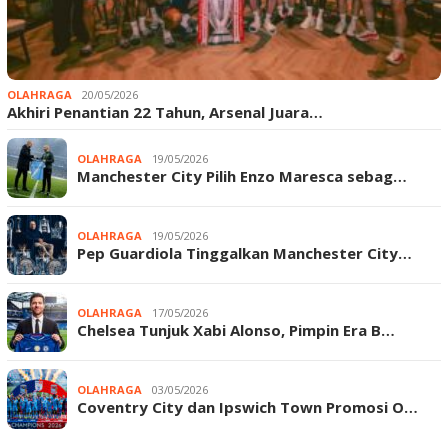
OLAHRAGA
20/05/2026
Akhiri Penantian 22 Tahun, Arsenal Juara…
OLAHRAGA
19/05/2026
Manchester City Pilih Enzo Maresca sebag…
OLAHRAGA
19/05/2026
Pep Guardiola Tinggalkan Manchester City…
OLAHRAGA
17/05/2026
Chelsea Tunjuk Xabi Alonso, Pimpin Era B…
OLAHRAGA
03/05/2026
Coventry City dan Ipswich Town Promosi O…