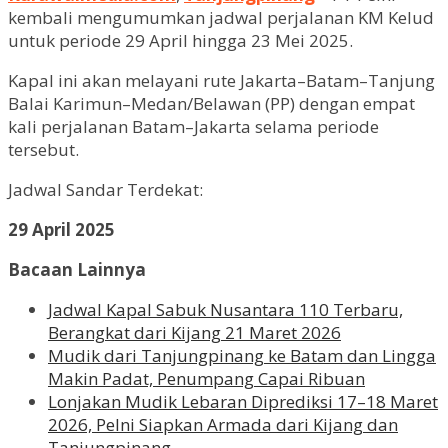
kembali mengumumkan jadwal perjalanan KM Kelud
untuk periode 29 April hingga 23 Mei 2025.
Kapal ini akan melayani rute Jakarta–Batam–Tanjung
Balai Karimun–Medan/Belawan (PP) dengan empat
kali perjalanan Batam–Jakarta selama periode
tersebut.
Jadwal Sandar Terdekat:
29 April 2025
Bacaan Lainnya
Jadwal Kapal Sabuk Nusantara 110 Terbaru,
Berangkat dari Kijang 21 Maret 2026
Mudik dari Tanjungpinang ke Batam dan Lingga
Makin Padat, Penumpang Capai Ribuan
Lonjakan Mudik Lebaran Diprediksi 17–18 Maret
2026, Pelni Siapkan Armada dari Kijang dan
Tanjungpinang