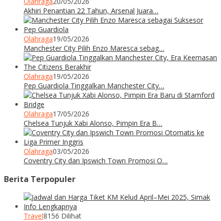
Olahraga
20/05/2026
Akhiri Penantian 22 Tahun, Arsenal Juara…
Olahraga
19/05/2026
Manchester City Pilih Enzo Maresca sebag…
Olahraga
19/05/2026
Pep Guardiola Tinggalkan Manchester City…
Olahraga
17/05/2026
Chelsea Tunjuk Xabi Alonso, Pimpin Era B…
Olahraga
03/05/2026
Coventry City dan Ipswich Town Promosi O…
Berita Terpopuler
Travel
8156 Dilihat