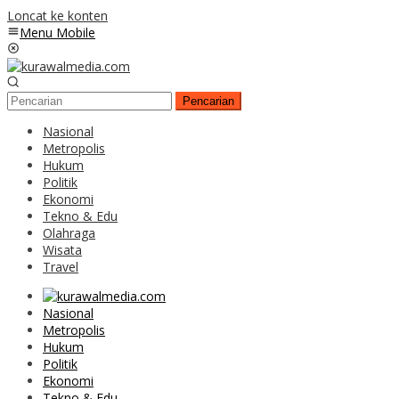
Loncat ke konten
Menu Mobile
Pencarian
Nasional
Metropolis
Hukum
Politik
Ekonomi
Tekno & Edu
Olahraga
Wisata
Travel
Nasional
Metropolis
Hukum
Politik
Ekonomi
Tekno & Edu