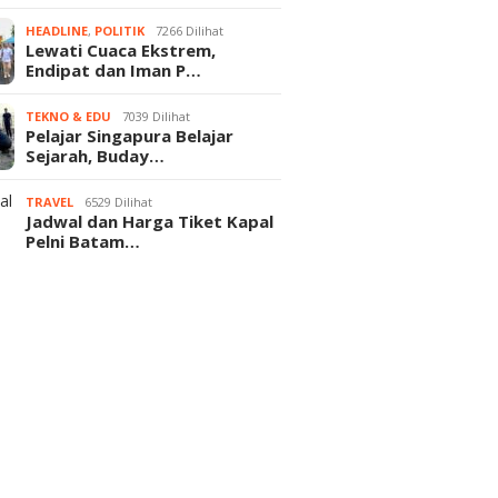
HEADLINE
,
POLITIK
7266 Dilihat
Lewati Cuaca Ekstrem,
Endipat dan Iman P…
TEKNO & EDU
7039 Dilihat
Pelajar Singapura Belajar
Sejarah, Buday…
TRAVEL
6529 Dilihat
Jadwal dan Harga Tiket Kapal
Pelni Batam…