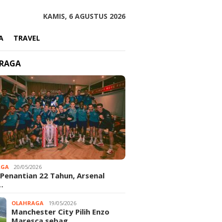
KAMIS, 6 AGUSTUS 2026
A
TRAVEL
RAGA
AGA
20/05/2026
 Penantian 22 Tahun, Arsenal
…
OLAHRAGA
19/05/2026
Manchester City Pilih Enzo
Maresca sebag…