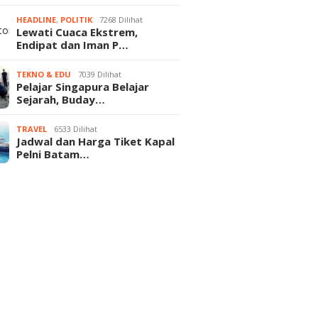
HEADLINE
,
POLITIK
7268 Dilihat
Lewati Cuaca Ekstrem,
Endipat dan Iman P…
TEKNO & EDU
7039 Dilihat
Pelajar Singapura Belajar
Sejarah, Buday…
TRAVEL
6533 Dilihat
Jadwal dan Harga Tiket Kapal
Pelni Batam…