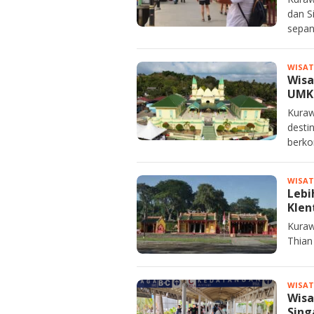
dan S
sepan
WISA
Wisa
UMK
Kuraw
desti
berko
WISA
Lebi
Klen
Kuraw
Thian
WISA
Wisa
Sing