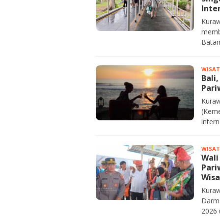
Inte
Kuraw
memba
Batam
WISA
Bali
Pari
Kuraw
(Keme
intern
WISA
Wali
Pari
Wis
Kuraw
Darma
2026 