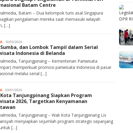
rnasional Batam Centre
almedia, Batam – Dua kelompok turis asal Singapura
gikan pengalaman mereka saat memasuki wilayah
, […]
TA
Kurawalmedia
10/03/2026
, Sumba, dan Lombok Tampil dalam Serial
wisata Indonesia di Belanda
almedia, Tanjungpinang – Kementerian Pariwisata
npar) memperkuat promosi pariwisata Indonesia di pasar
asional melalui serial […]
TA
Kurawalmedia
03/01/2026
 Kota Tanjungpinang Siapkan Program
wisata 2026, Targetkan Kenyamanan
atawan
almedia, Tanjungpinang – Wali Kota Tanjungpinang Lis
nsyah menyiapkan sejumlah program strategis sepanjang
untuk […]