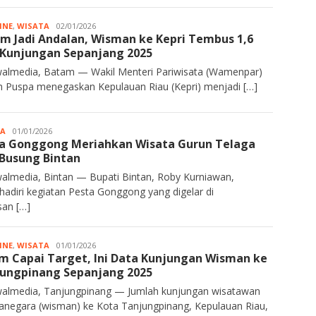
INE
,
WISATA
Kurawalmedia
02/01/2026
m Jadi Andalan, Wisman ke Kepri Tembus 1,6
 Kunjungan Sepanjang 2025
almedia, Batam — Wakil Menteri Pariwisata (Wamenpar)
h Puspa menegaskan Kepulauan Riau (Kepri) menjadi […]
TA
Kurawalmedia
01/01/2026
a Gonggong Meriahkan Wisata Gurun Telaga
 Busung Bintan
almedia, Bintan — Bupati Bintan, Roby Kurniawan,
adiri kegiatan Pesta Gonggong yang digelar di
an […]
INE
,
WISATA
Kurawalmedia
01/01/2026
m Capai Target, Ini Data Kunjungan Wisman ke
ungpinang Sepanjang 2025
almedia, Tanjungpinang — Jumlah kunjungan wisatawan
negara (wisman) ke Kota Tanjungpinang, Kepulauan Riau,