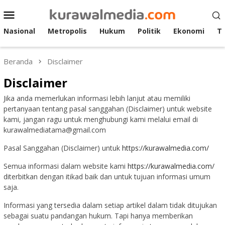
Loncat
Menu
ke
Mobile
konten
Nasional
Metropolis
Hukum
Politik
Ekonomi
T
Beranda
Disclaimer
Disclaimer
Jika anda memerlukan informasi lebih lanjut atau memiliki
pertanyaan tentang pasal sanggahan (Disclaimer) untuk website
kami, jangan ragu untuk menghubungi kami melalui email di
kurawalmediatama@gmail.com
Pasal Sanggahan (Disclaimer) untuk
https://kurawalmedia.com/
Semua informasi dalam website kami
https://kurawalmedia.com/
diterbitkan dengan itikad baik dan untuk tujuan informasi umum
saja.
Informasi yang tersedia dalam setiap artikel dalam tidak ditujukan
sebagai suatu pandangan hukum. Tapi hanya memberikan