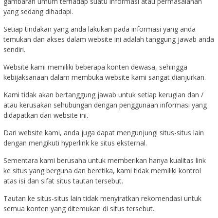
gambaran umum terhadap suatu informasi atau permasalahan
yang sedang dihadapi.
Setiap tindakan yang anda lakukan pada informasi yang anda
temukan dan akses dalam website ini adalah tanggung jawab anda
sendiri.
Website kami memiliki beberapa konten dewasa, sehingga
kebijaksanaan dalam membuka website kami sangat dianjurkan.
Kami tidak akan bertanggung jawab untuk setiap kerugian dan /
atau kerusakan sehubungan dengan penggunaan informasi yang
didapatkan dari website ini.
Dari website kami, anda juga dapat mengunjungi situs-situs lain
dengan mengikuti hyperlink ke situs eksternal.
Sementara kami berusaha untuk memberikan hanya kualitas link
ke situs yang berguna dan beretika, kami tidak memiliki kontrol
atas isi dan sifat situs tautan tersebut.
Tautan ke situs-situs lain tidak menyiratkan rekomendasi untuk
semua konten yang ditemukan di situs tersebut.