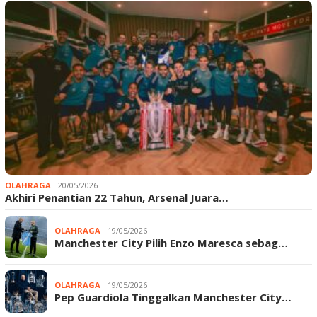
OLAHRAGA
20/05/2026
Akhiri Penantian 22 Tahun, Arsenal Juara…
OLAHRAGA
19/05/2026
Manchester City Pilih Enzo Maresca sebag…
OLAHRAGA
19/05/2026
Pep Guardiola Tinggalkan Manchester City…