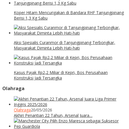
Koper Hitam Mencurigakan di Bandara RHF Tanjungpinang
Berisi 1,3 Kg Sabu
Aksi Spesialis Curanmor di Tanjungpinang Terbongkar,
Masyarakat Diminta Lebih Hati-hati
Kasus Pajak Rp2,2 Miliar di Kepri, Bos Perusahaan
Konstruksi Jadi Tersangka
Olahraga
Olahraga
20/05/2026
Akhiri Penantian 22 Tahun, Arsenal Juara…