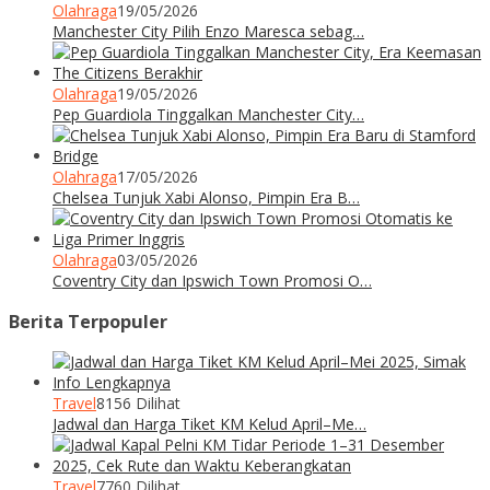
Olahraga
19/05/2026
Manchester City Pilih Enzo Maresca sebag…
Olahraga
19/05/2026
Pep Guardiola Tinggalkan Manchester City…
Olahraga
17/05/2026
Chelsea Tunjuk Xabi Alonso, Pimpin Era B…
Olahraga
03/05/2026
Coventry City dan Ipswich Town Promosi O…
Berita Terpopuler
Travel
8156 Dilihat
Jadwal dan Harga Tiket KM Kelud April–Me…
Travel
7760 Dilihat