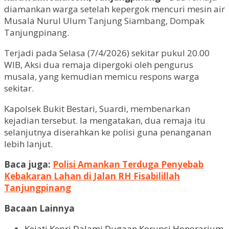
diamankan warga setelah kepergok mencuri mesin air
Musala Nurul Ulum Tanjung Siambang, Dompak
Tanjungpinang.
Terjadi pada Selasa (7/4/2026) sekitar pukul 20.00
WIB, Aksi dua remaja dipergoki oleh pengurus
musala, yang kemudian memicu respons warga
sekitar.
Kapolsek Bukit Bestari, Suardi, membenarkan
kejadian tersebut. Ia mengatakan, dua remaja itu
selanjutnya diserahkan ke polisi guna penanganan
lebih lanjut.
Baca juga:
Polisi Amankan Terduga Penyebab
Kebakaran Lahan di Jalan RH Fisabilillah
Tanjungpinang
Bacaan Lainnya
Kejati Kepri Dalami Dugaan Korupsi Honorarium