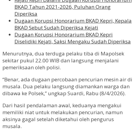
BKAD Tahun 2021-2026, Puluhan Orang
Diperiksa
Dugaan Korupsi Honorarium BKAD Kepri, Kepala
BKAD Sebut Sudah Diperiksa Kejati
Dugaan Korupsi Honorarium BKAD Kepri
Diselidiki Kejati, Saksi Mengaku Sudah Diperiksa
Menurutnya, dua terduga pelaku tiba di Mapolsek
sekitar pukul 22.00 WIB dan langsung menjalani
pemeriksaan oleh polisi.
“Benar, ada dugaan percobaan pencurian mesin air di
musala. Dua pelaku langsung diamankan warga dan
dibawa ke Polsek,” ungkap Suardi, Rabu (8/4/2026).
Dari hasil pendalaman awal, keduanya mengakui
memiliki niat untuk melakukan pencurian, namun
aksinya gagal setelah diketahui oleh pengurus
musala.