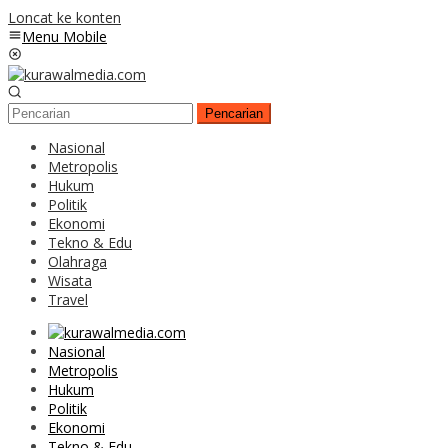
Loncat ke konten
Menu Mobile
Pencarian
Nasional
Metropolis
Hukum
Politik
Ekonomi
Tekno & Edu
Olahraga
Wisata
Travel
Nasional
Metropolis
Hukum
Politik
Ekonomi
Tekno & Edu