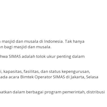
a masjid dan musala di Indonesia. Tak hanya
an bagi masjid dan musala.
ahwa SIMAS adalah tolok ukur penting dalam
 kapasitas, fasilitas, dan status kepengurusan,
da acara Bimtek Operator SIMAS di Jakarta, Selasa
atkan dalam berbagai program pemerintah, distribusi