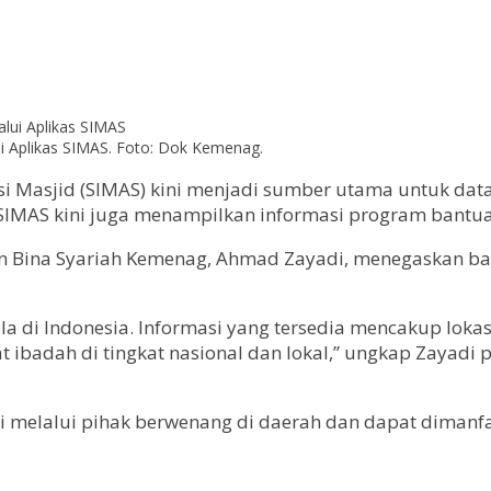
i Aplikas SIMAS. Foto: Dok Kemenag.
si Masjid (SIMAS) kini menjadi sumber utama untuk dat
, SIMAS kini juga menampilkan informasi program bantu
an Bina Syariah Kemenag, Ahmad Zayadi, menegaskan b
 di Indonesia. Informasi yang tersedia mencakup lokasi,
adah di tingkat nasional dan lokal,” ungkap Zayadi pa
 melalui pihak berwenang di daerah dan dapat dimanfa