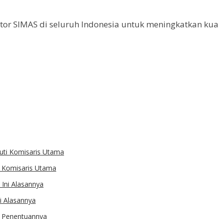
r SIMAS di seluruh Indonesia untuk meningkatkan kuali
ti Komisaris Utama
i Alasannya