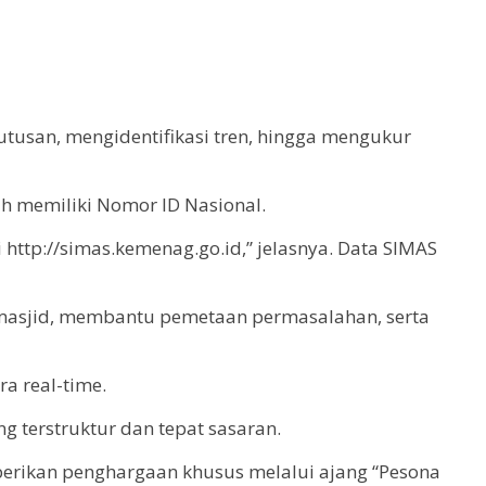
tusan, mengidentifikasi tren, hingga mengukur
h memiliki Nomor ID Nasional.
 http://simas.kemenag.go.id,” jelasnya. Data SIMAS
 masjid, membantu pemetaan permasalahan, serta
ra real-time.
g terstruktur dan tepat sasaran.
berikan penghargaan khusus melalui ajang “Pesona