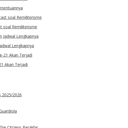
 Penentuannya
st soal Remiliterisme
 Jadwal Lengkapnya
21 Akan Terjadi