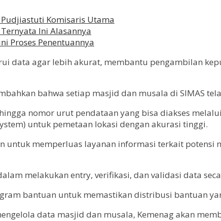
i Pudjiastuti Komisaris Utama
 Ternyata Ini Alasannya
egini Proses Penentuannya
ui data agar lebih akurat, membantu pengambilan kepu
mbahkan bahwa setiap masjid dan musala di SIMAS tela
i, hingga nomor urut pendataan yang bisa diakses melalui
System) untuk pemetaan lokasi dengan akurasi tinggi.
n untuk memperluas layanan informasi terkait potensi
lam melakukan entry, verifikasi, dan validasi data seca
rogram bantuan untuk memastikan distribusi bantuan yan
 mengelola data masjid dan musala, Kemenag akan mem