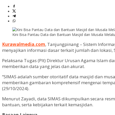
Kini Bisa Pantau Data dan Bantuan Masjid dan Musala Melalu
Kurawalmedia.com
, Tanjungpinang – Sistem Informa
menyajikan informasi dasar terkait jumlah dan lokasi
Pelaksana Tugas (Plt) Direktur Urusan Agama Islam d
memberikan data yang jelas dan akurat.
“SIMAS adalah sumber otoritatif data masjid dan musala
memberikan gambaran komprehensif mengenai tempat ib
(29/10/2024).
Menurut Zayadi, data SIMAS dikumpulkan secara resmi
bantuan, serta kebijakan terkait kemasjidan.
Bacaan Lainnya