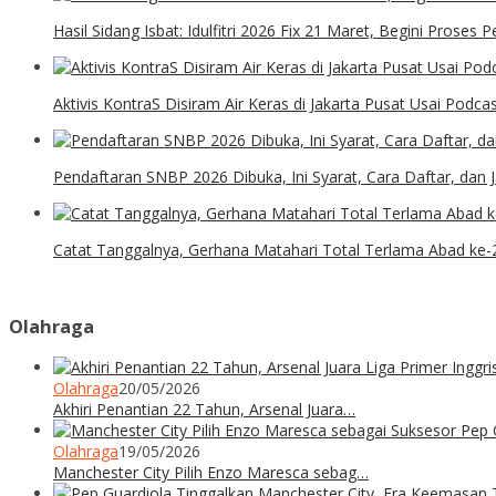
Hasil Sidang Isbat: Idulfitri 2026 Fix 21 Maret, Begini Proses
Aktivis KontraS Disiram Air Keras di Jakarta Pusat Usai Podca
Pendaftaran SNBP 2026 Dibuka, Ini Syarat, Cara Daftar, dan
Catat Tanggalnya, Gerhana Matahari Total Terlama Abad ke-
Olahraga
Olahraga
20/05/2026
Akhiri Penantian 22 Tahun, Arsenal Juara…
Olahraga
19/05/2026
Manchester City Pilih Enzo Maresca sebag…