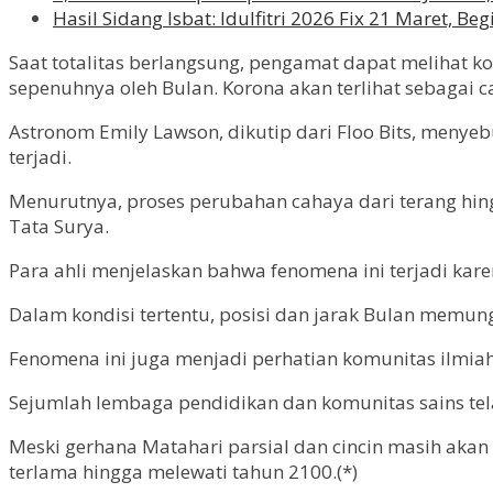
Hasil Sidang Isbat: Idulfitri 2026 Fix 21 Maret, B
Saat totalitas berlangsung, pengamat dapat melihat ko
sepenuhnya oleh Bulan. Korona akan terlihat sebagai 
Astronom Emily Lawson, dikutip dari Floo Bits, men
terjadi.
Menurutnya, proses perubahan cahaya dari terang hi
Tata Surya.
Para ahli menjelaskan bahwa fenomena ini terjadi ka
Dalam kondisi tertentu, posisi dan jarak Bulan memu
Fenomena ini juga menjadi perhatian komunitas ilmia
Sejumlah lembaga pendidikan dan komunitas sains t
Meski gerhana Matahari parsial dan cincin masih akan
terlama hingga melewati tahun 2100.(*)