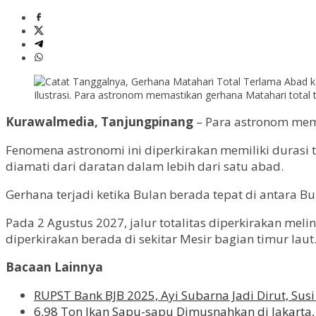
Ilustrasi. Para astronom memastikan gerhana Matahari total 
Kurawalmedia, Tanjungpinang
– Para astronom mema
Fenomena astronomi ini diperkirakan memiliki durasi t
diamati dari daratan dalam lebih dari satu abad.
Gerhana terjadi ketika Bulan berada tepat di antara B
Pada 2 Agustus 2027, jalur totalitas diperkirakan meli
diperkirakan berada di sekitar Mesir bagian timur laut
Bacaan Lainnya
RUPST Bank BJB 2025, Ayi Subarna Jadi Dirut, Sus
6,98 Ton Ikan Sapu-sapu Dimusnahkan di Jakarta,