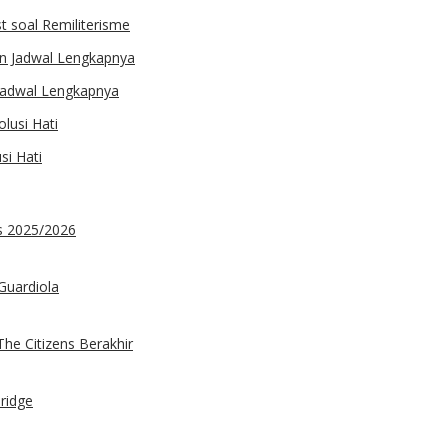
st soal Remiliterisme
 Jadwal Lengkapnya
si Hati