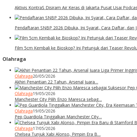
Aktivis KontraS Disiram Air Keras di Jakarta Pusat Usai Podca
Pendaftaran SNBP 2026 Dibuka, Ini Syarat, Cara Daftar, dan
Film 5cm Kembali ke Bioskop? Ini Petunjuk dari Teaser Revolu
Olahraga
Olahraga
20/05/2026
Akhiri Penantian 22 Tahun, Arsenal Juara…
Olahraga
19/05/2026
Manchester City Pilih Enzo Maresca sebag…
Olahraga
19/05/2026
Pep Guardiola Tinggalkan Manchester City…
Olahraga
17/05/2026
Chelsea Tunjuk Xabi Alonso, Pimpin Era B…