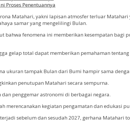
egini Proses Penentuannya
rona Matahari, yakni lapisan atmosfer terluar Matahari
cahaya samar yang mengelilingi Bulan.
yebut bahwa fenomena ini memberikan kesempatan bagi 
ngga gelap total dapat memberikan pemahaman tentang 
rena ukuran tampak Bulan dari Bumi hampir sama denga
ngkinkan penutupan Matahari secara sempurna.
h dan penggemar astronomi di berbagai negara.
elah merencanakan kegiatan pengamatan dan edukasi p
 terjadi sebelum dan sesudah 2027, gerhana Matahari t