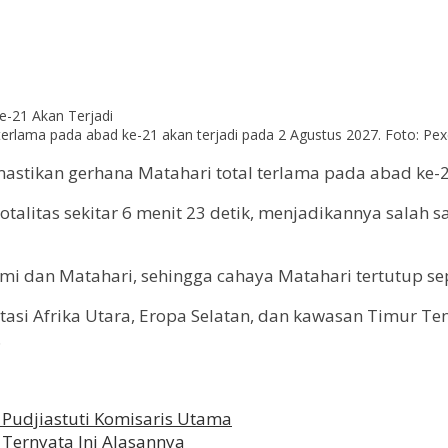
terlama pada abad ke-21 akan terjadi pada 2 Agustus 2027. Foto: Pexe
stikan gerhana Matahari total terlama pada abad ke-21
otalitas sekitar 6 menit 23 detik, menjadikannya salah 
umi dan Matahari, sehingga cahaya Matahari tertutup se
ntasi Afrika Utara, Eropa Selatan, dan kawasan Timur Te
.
i Pudjiastuti Komisaris Utama
 Ternyata Ini Alasannya