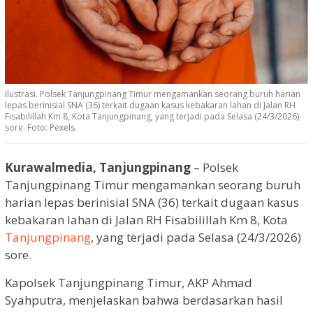
Ilustrasi. Polsek Tanjungpinang Timur mengamankan seorang buruh harian
lepas berinisial SNA (36) terkait dugaan kasus kebakaran lahan di Jalan RH
Fisabilillah Km 8, Kota Tanjungpinang, yang terjadi pada Selasa (24/3/2026)
sore. Foto: Pexels.
Kurawalmedia, Tanjungpinang
– Polsek
Tanjungpinang Timur mengamankan seorang buruh
harian lepas berinisial SNA (36) terkait dugaan kasus
kebakaran lahan di Jalan RH Fisabilillah Km 8, Kota
Tanjungpinang
, yang terjadi pada Selasa (24/3/2026)
sore.
Kapolsek Tanjungpinang Timur, AKP Ahmad
Syahputra, menjelaskan bahwa berdasarkan hasil