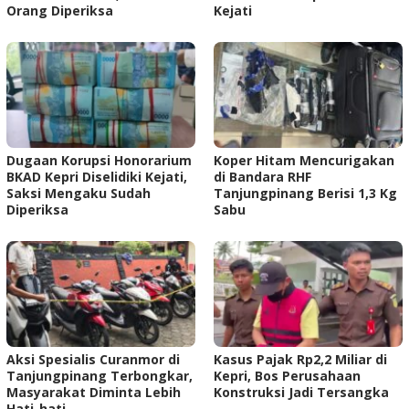
Orang Diperiksa
Kejati
Dugaan Korupsi Honorarium
Koper Hitam Mencurigakan
BKAD Kepri Diselidiki Kejati,
di Bandara RHF
Saksi Mengaku Sudah
Tanjungpinang Berisi 1,3 Kg
Diperiksa
Sabu
Aksi Spesialis Curanmor di
Kasus Pajak Rp2,2 Miliar di
Tanjungpinang Terbongkar,
Kepri, Bos Perusahaan
Masyarakat Diminta Lebih
Konstruksi Jadi Tersangka
Hati-hati