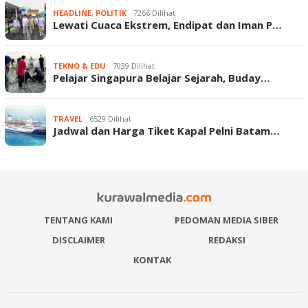
HEADLINE
,
POLITIK
7266 Dilihat
Lewati Cuaca Ekstrem, Endipat dan Iman P…
TEKNO & EDU
7039 Dilihat
Pelajar Singapura Belajar Sejarah, Buday…
TRAVEL
6529 Dilihat
Jadwal dan Harga Tiket Kapal Pelni Batam…
TENTANG KAMI
PEDOMAN MEDIA SIBER
DISCLAIMER
REDAKSI
KONTAK