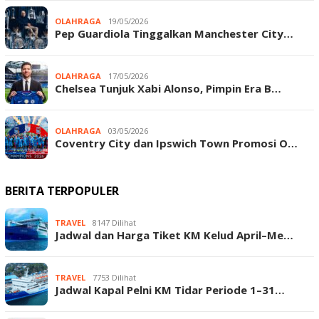
OLAHRAGA
19/05/2026
Pep Guardiola Tinggalkan Manchester City…
OLAHRAGA
17/05/2026
Chelsea Tunjuk Xabi Alonso, Pimpin Era B…
OLAHRAGA
03/05/2026
Coventry City dan Ipswich Town Promosi O…
BERITA TERPOPULER
TRAVEL
8147 Dilihat
Jadwal dan Harga Tiket KM Kelud April–Me…
TRAVEL
7753 Dilihat
Jadwal Kapal Pelni KM Tidar Periode 1–31…