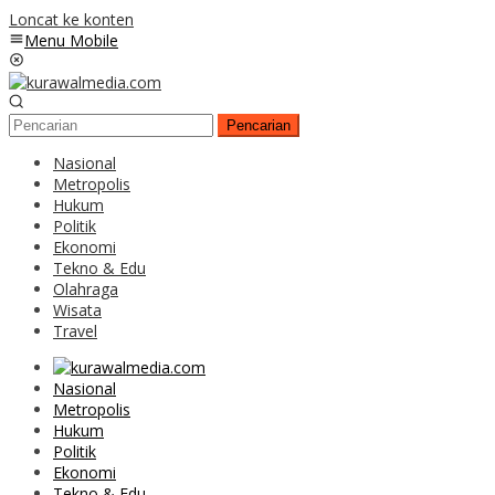
Loncat ke konten
Menu Mobile
Pencarian
Nasional
Metropolis
Hukum
Politik
Ekonomi
Tekno & Edu
Olahraga
Wisata
Travel
Nasional
Metropolis
Hukum
Politik
Ekonomi
Tekno & Edu