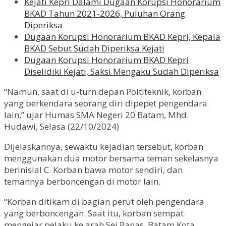
Kejati Kepri Dalami Dugaan Korupsi Honorarium
BKAD Tahun 2021-2026, Puluhan Orang
Diperiksa
Dugaan Korupsi Honorarium BKAD Kepri, Kepala
BKAD Sebut Sudah Diperiksa Kejati
Dugaan Korupsi Honorarium BKAD Kepri
Diselidiki Kejati, Saksi Mengaku Sudah Diperiksa
“Namun, saat di u-turn depan Poltiteknik, korban
yang berkendara seorang diri dipepet pengendara
lain,” ujar Humas SMA Negeri 20 Batam, Mhd.
Hudawi, Selasa (22/10/2024)
Dijelaskannya, sewaktu kejadian tersebut, korban
menggunakan dua motor bersama teman sekelasnya
berinisial C. Korban bawa motor sendiri, dan
temannya berboncengan di motor lain.
“Korban ditikam di bagian perut oleh pengendara
yang berboncengan. Saat itu, korban sempat
mengejar pelaku ke arah Sei Panas, Batam Kota,