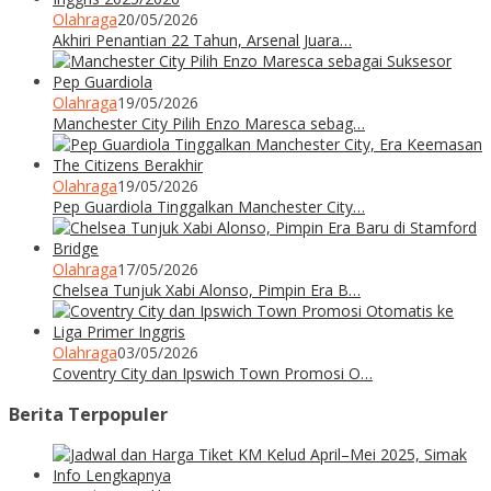
Olahraga
20/05/2026
Akhiri Penantian 22 Tahun, Arsenal Juara…
Olahraga
19/05/2026
Manchester City Pilih Enzo Maresca sebag…
Olahraga
19/05/2026
Pep Guardiola Tinggalkan Manchester City…
Olahraga
17/05/2026
Chelsea Tunjuk Xabi Alonso, Pimpin Era B…
Olahraga
03/05/2026
Coventry City dan Ipswich Town Promosi O…
Berita Terpopuler