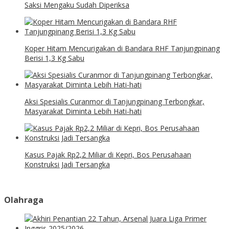
Saksi Mengaku Sudah Diperiksa
Koper Hitam Mencurigakan di Bandara RHF Tanjungpinang
Berisi 1,3 Kg Sabu
Aksi Spesialis Curanmor di Tanjungpinang Terbongkar,
Masyarakat Diminta Lebih Hati-hati
Kasus Pajak Rp2,2 Miliar di Kepri, Bos Perusahaan
Konstruksi Jadi Tersangka
Olahraga