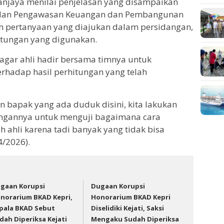
anjaya menilai penjelasan yang disampaikan
Badan Pengawasan Keuangan dan Pembangunan
h pertanyaan yang diajukan dalam persidangan,
itungan yang digunakan.
 agar ahli hadir bersama timnya untuk
rhadap hasil perhitungan yang telah
ain bapak yang ada duduk disini, kita lakukan
itungannya untuk menguji bagaimana cara
h ahli karena tadi banyak yang tidak bisa
4/2026).
gaan Korupsi
Dugaan Korupsi
norarium BKAD Kepri,
Honorarium BKAD Kepri
pala BKAD Sebut
Diselidiki Kejati, Saksi
dah Diperiksa Kejati
Mengaku Sudah Diperiksa