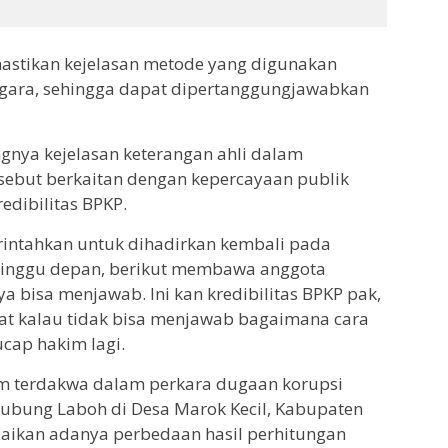
astikan kejelasan metode yang digunakan
gara, sehingga dapat dipertanggungjawabkan
nya kejelasan keterangan ahli dalam
rsebut berkaitan dengan kepercayaan publik
edibilitas BPKP.
rintahkan untuk dihadirkan kembali pada
 minggu depan, berikut membawa anggota
a bisa menjawab. Ini kan kredibilitas BPKP pak,
at kalau tidak bisa menjawab bagaimana cara
cap hakim lagi.
um terdakwa dalam perkara dugaan korupsi
bung Laboh di Desa Marok Kecil, Kabupaten
aikan adanya perbedaan hasil perhitungan