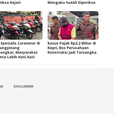
riksa Kejati
Mengaku Sudah Diperiksa
 Spesialis Curanmor di
Kasus Pajak Rp2,2 Miliar di
jungpinang
Kepri, Bos Perusahaan
bongkar, Masyarakat
Konstruksi Jadi Tersangka
nta Lebih Hati-hati
IA
DISCLAIMER