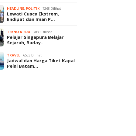
HEADLINE
,
POLITIK
7268 Dilihat
Lewati Cuaca Ekstrem,
Endipat dan Iman P…
TEKNO & EDU
7039 Dilihat
Pelajar Singapura Belajar
Sejarah, Buday…
TRAVEL
6533 Dilihat
Jadwal dan Harga Tiket Kapal
Pelni Batam…