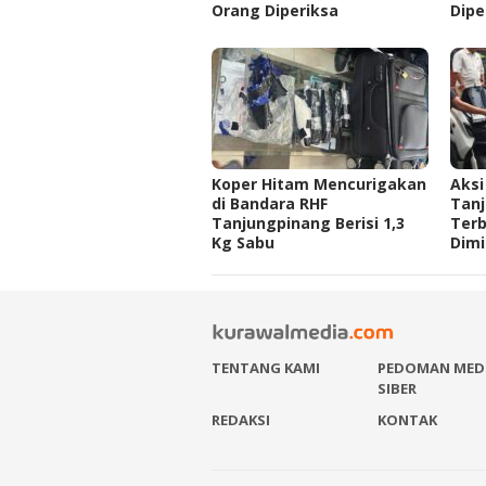
Orang Diperiksa
Dipe
Koper Hitam Mencurigakan
Aksi
di Bandara RHF
Tan
Tanjungpinang Berisi 1,3
Ter
Kg Sabu
Dimi
TENTANG KAMI
PEDOMAN MED
SIBER
REDAKSI
KONTAK