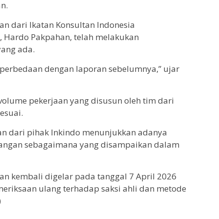
n.
an dari Ikatan Konsultan Indonesia
), Hardo Pakpahan, telah melakukan
ang ada.
n perbedaan dengan laporan sebelumnya,” ujar
volume pekerjaan yang disusun oleh tim dari
esuai.
gan dari pihak Inkindo menunjukkan adanya
rangan sebagaimana yang disampaikan dalam
an kembali digelar pada tanggal 7 April 2026
riksaan ulang terhadap saksi ahli dan metode
)