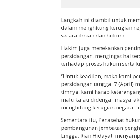
Langkah ini diambil untuk mem
dalam menghitung kerugian ne
secara ilmiah dan hukum.
Hakim juga menekankan penting
persidangan, mengingat hal te
terhadap proses hukum serta kr
“Untuk keadilan, maka kami pe
persidangan tanggal 7 (April)
timnya. kami harap keterangany
malu kalau didengar masyarak
menghitung kerugian negara,” u
Sementara itu, Penasehat huk
pembangunan jembatan penghu
Lingga, Rian Hidayat, menyamp