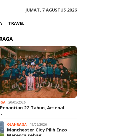
JUMAT, 7 AGUSTUS 2026
A
TRAVEL
RAGA
AGA
20/05/2026
 Penantian 22 Tahun, Arsenal
…
OLAHRAGA
19/05/2026
Manchester City Pilih Enzo
Maresca sebag…