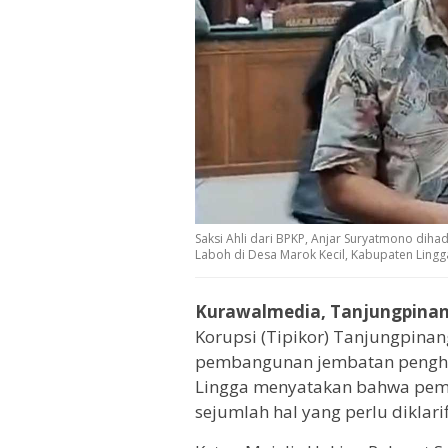
Saksi Ahli dari BPKP, Anjar Suryatmono di
Laboh di Desa Marok Kecil, Kabupaten Lingg
Kurawalmedia, Tanjungpina
Korupsi (Tipikor) Tanjungpina
pembangunan jembatan penghu
Lingga menyatakan bahwa peme
sejumlah hal yang perlu diklarif