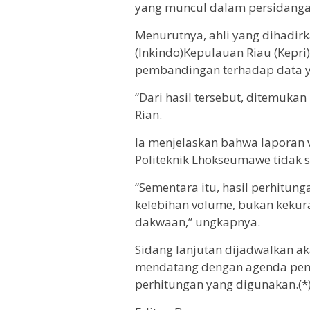
yang muncul dalam persidanga
Menurutnya, ahli yang dihadirk
(Inkindo)Kepulauan Riau (Kepri
pembandingan terhadap data y
“Dari hasil tersebut, ditemuka
Rian.
Ia menjelaskan bahwa laporan 
Politeknik Lhokseumawe tidak s
“Sementara itu, hasil perhitun
kelebihan volume, bukan keku
dakwaan,” ungkapnya.
Sidang lanjutan dijadwalkan ak
mendatang dengan agenda peme
perhitungan yang digunakan.(*