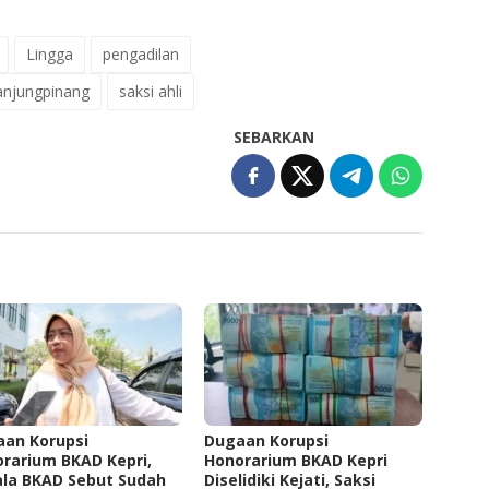
Lingga
pengadilan
anjungpinang
saksi ahli
SEBARKAN
an Korupsi
Dugaan Korupsi
rarium BKAD Kepri,
Honorarium BKAD Kepri
la BKAD Sebut Sudah
Diselidiki Kejati, Saksi