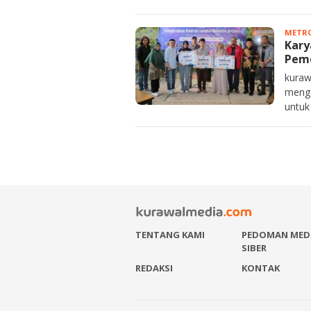
METRO
Kary
Pem
kuraw
menga
untuk
TENTANG KAMI
PEDOMAN MED
SIBER
REDAKSI
KONTAK