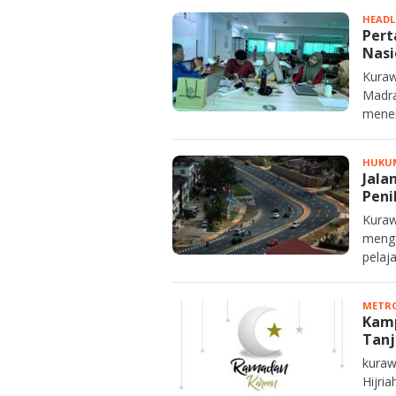
HEADL
Pert
Nasi
Kuraw
Madra
menem
HUKU
Jala
Pen
Kuraw
menga
pelaj
METRO
Kamp
Tan
kuraw
Hijri