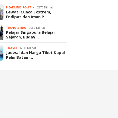
HEADLINE
,
POLITIK
7270 Dilihat
Lewati Cuaca Ekstrem,
Endipat dan Iman P…
TEKNO & EDU
7039 Dilihat
Pelajar Singapura Belajar
Sejarah, Buday…
TRAVEL
6536 Dilihat
Jadwal dan Harga Tiket Kapal
Pelni Batam…