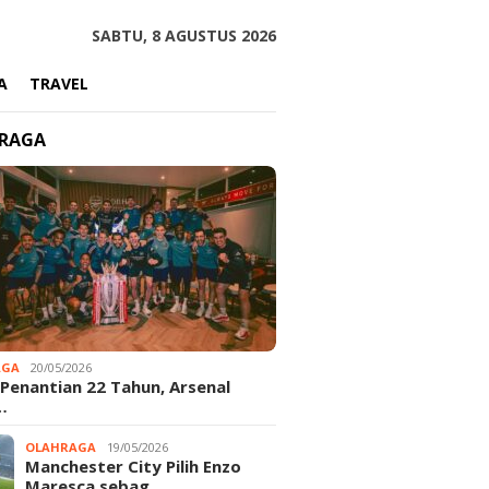
SABTU, 8 AGUSTUS 2026
A
TRAVEL
RAGA
AGA
20/05/2026
 Penantian 22 Tahun, Arsenal
…
OLAHRAGA
19/05/2026
Manchester City Pilih Enzo
Maresca sebag…