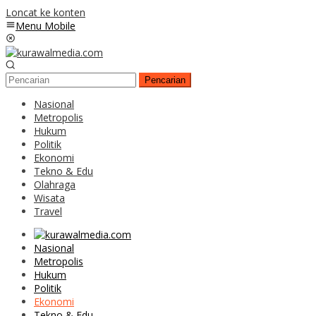
Loncat ke konten
Menu Mobile
Pencarian
Nasional
Metropolis
Hukum
Politik
Ekonomi
Tekno & Edu
Olahraga
Wisata
Travel
Nasional
Metropolis
Hukum
Politik
Ekonomi
Tekno & Edu