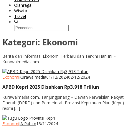
Olahraga
Wisata
Travel
Kategori:
Ekonomi
Berita dan Informasi Ekonomi Terbaru dan Terkini Hari Ini –
Kurawalmedia.com
Ekonomi
Kurawalmedia
01/12/2024
02/12/2024
APBD Kepri 2025 Disahkan Rp3,918 Triliun
Kurawalmedia.com, Tanjungpinang – Dewan Perwakilan Rakyat
Daerah (DPRD) dan Pemerintah Provinsi Kepulauan Riau (Kepri)
resmi […]
Ekonomi
JA Rahim
18/11/2024