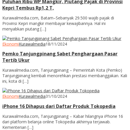
Puluhan Ribu WP Mangkir, Piutang Pajak di Provinsi
Kepri Tembus Rp1,2 T,
Kurawalmedia.com, Batam–Sebanyak 29.500 wajib pajak di
Provinsi Kepri mangkir membayar kewajibannya. Hal ini
menyabkan piutang […]
Ekonomi
Kurawalmedia
18/11/2024
Pemko Tanjungpinang Sabet Penghargaan Pasar
Tertib Ukur
Kurawalmedia.com, Tanjungpinang – Pemerintah Kota (Pemko)
Tanjungpinang kembali menorehkan prestasi membanggakan. Kali
ini, kota di […]
Ekonomi
Kurawalmedia
31/10/2024
iPhone 16 Dihapus dari Daftar Produk Tokopedia
Kurawalmedia.com, Tanjungpinang – Kabar hilangnya iPhone 16
dari platform belanja online Tokopedia akhirnya terjawab.
Kementerian […]