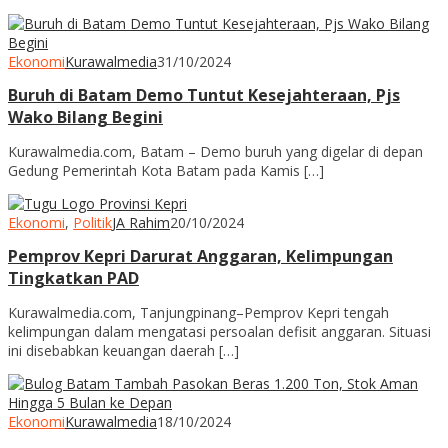
Ekonomi
Kurawalmedia
31/10/2024
Buruh di Batam Demo Tuntut Kesejahteraan, Pjs
Wako Bilang Begini
Kurawalmedia.com, Batam – Demo buruh yang digelar di depan
Gedung Pemerintah Kota Batam pada Kamis […]
Ekonomi
,
Politik
JA Rahim
20/10/2024
Pemprov Kepri Darurat Anggaran, Kelimpungan
Tingkatkan PAD
Kurawalmedia.com, Tanjungpinang–Pemprov Kepri tengah
kelimpungan dalam mengatasi persoalan defisit anggaran. Situasi
ini disebabkan keuangan daerah […]
Ekonomi
Kurawalmedia
18/10/2024