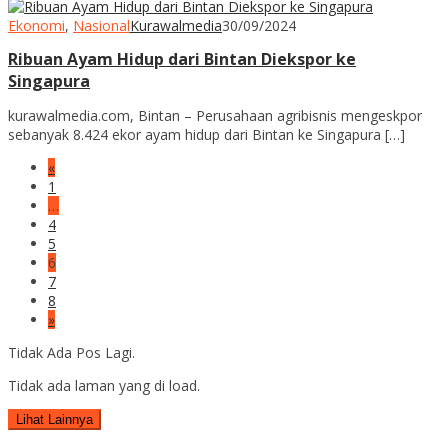
Ekonomi
,
Nasional
Kurawalmedia
30/09/2024
Ribuan Ayam Hidup dari Bintan Diekspor ke
Singapura
kurawalmedia.com, Bintan – Perusahaan agribisnis mengeskpor
sebanyak 8.424 ekor ayam hidup dari Bintan ke Singapura […]
«
1
…
4
5
6
7
8
»
Tidak Ada Pos Lagi.
Tidak ada laman yang di load.
Lihat Lainnya