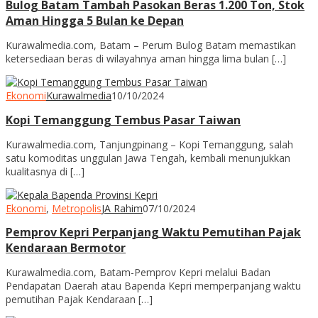
Bulog Batam Tambah Pasokan Beras 1.200 Ton, Stok
Aman Hingga 5 Bulan ke Depan
Kurawalmedia.com, Batam – Perum Bulog Batam memastikan
ketersediaan beras di wilayahnya aman hingga lima bulan […]
Ekonomi
Kurawalmedia
10/10/2024
Kopi Temanggung Tembus Pasar Taiwan
Kurawalmedia.com, Tanjungpinang – Kopi Temanggung, salah
satu komoditas unggulan Jawa Tengah, kembali menunjukkan
kualitasnya di […]
Ekonomi
,
Metropolis
JA Rahim
07/10/2024
Pemprov Kepri Perpanjang Waktu Pemutihan Pajak
Kendaraan Bermotor
Kurawalmedia.com, Batam-Pemprov Kepri melalui Badan
Pendapatan Daerah atau Bapenda Kepri memperpanjang waktu
pemutihan Pajak Kendaraan […]