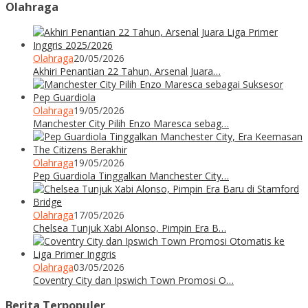
Olahraga
Olahraga
20/05/2026
Akhiri Penantian 22 Tahun, Arsenal Juara…
Olahraga
19/05/2026
Manchester City Pilih Enzo Maresca sebag…
Olahraga
19/05/2026
Pep Guardiola Tinggalkan Manchester City…
Olahraga
17/05/2026
Chelsea Tunjuk Xabi Alonso, Pimpin Era B…
Olahraga
03/05/2026
Coventry City dan Ipswich Town Promosi O…
Berita Terpopuler