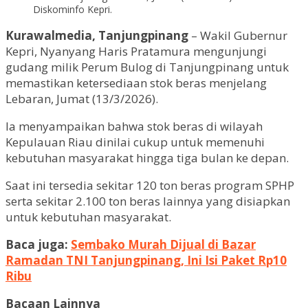
Diskominfo Kepri.
Kurawalmedia, Tanjungpinang
– Wakil Gubernur
Kepri, Nyanyang Haris Pratamura mengunjungi
gudang milik Perum Bulog di Tanjungpinang untuk
memastikan ketersediaan stok beras menjelang
Lebaran, Jumat (13/3/2026).
Ia menyampaikan bahwa stok beras di wilayah
Kepulauan Riau dinilai cukup untuk memenuhi
kebutuhan masyarakat hingga tiga bulan ke depan.
Saat ini tersedia sekitar 120 ton beras program SPHP
serta sekitar 2.100 ton beras lainnya yang disiapkan
untuk kebutuhan masyarakat.
Baca juga:
Sembako Murah Dijual di Bazar
Ramadan TNI Tanjungpinang, Ini Isi Paket Rp10
Ribu
Bacaan Lainnya