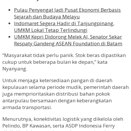
Pulau Penyengat Jadi Pusat Ekonomi Berbasis
Sejarah dan Budaya Melayu
Indomaret Segera Hadir di Tanjungpinang,
UMKM Lokal Tetap Terlindungi
UMKM Kepri Didorong Melek AI, Senator Sekar
Respaty Gandeng ASEAN Foundation di Batam
“Masyarakat tidak perlu panik. Stok beras dipastikan
cukup untuk beberapa bulan ke depan,” kata
Nyanyang.
Untuk menjaga ketersediaan pangan di daerah
kepulauan selama periode mudik, pemerintah daerah
juga memprioritaskan distribusi bahan pokok
antarpulau bersamaan dengan keberangkatan
armada transportasi.
Menurutnya, konektivitas logistik yang dikelola oleh
Pelindo, BP Kawasan, serta ASDP Indonesia Ferry