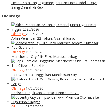
Hebat! Kota Tanjungpinang Jadi Pemuncak Indeks Daya
Saing Daerah di Kepri
Olahraga
Olahraga
20/05/2026
Akhiri Penantian 22 Tahun, Arsenal Juara…
Olahraga
19/05/2026
Manchester City Pilih Enzo Maresca sebag…
Olahraga
19/05/2026
Pep Guardiola Tinggalkan Manchester City…
Olahraga
17/05/2026
Chelsea Tunjuk Xabi Alonso, Pimpin Era B…
Olahraga
03/05/2026