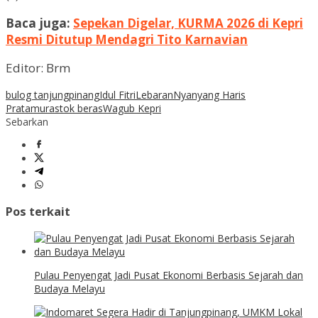
Baca juga:
Sepekan Digelar, KURMA 2026 di Kepri
Resmi Ditutup Mendagri Tito Karnavian
Editor: Brm
bulog tanjungpinang
Idul Fitri
Lebaran
Nyanyang Haris
Pratamura
stok beras
Wagub Kepri
Sebarkan
Pos terkait
Pulau Penyengat Jadi Pusat Ekonomi Berbasis Sejarah dan
Budaya Melayu