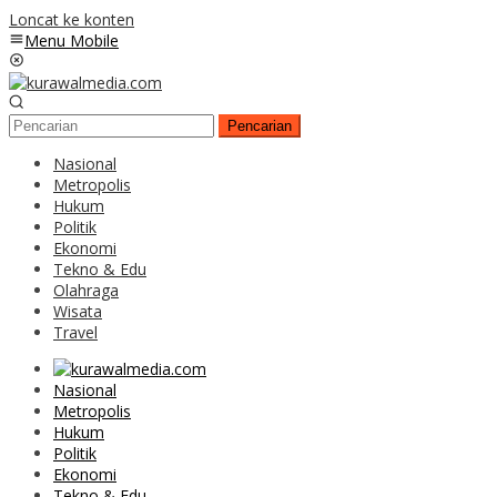
Loncat ke konten
Menu Mobile
Pencarian
Nasional
Metropolis
Hukum
Politik
Ekonomi
Tekno & Edu
Olahraga
Wisata
Travel
Nasional
Metropolis
Hukum
Politik
Ekonomi
Tekno & Edu