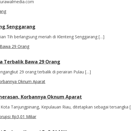
– Kurawalmedia.com
teng Senggarang
an Tih berlangsung meriah di Klenteng Senggarang […]
a Terbalik Bawa 29 Orang
angkut 29 orang terbalik di perairan Pulau […]
emerasan, Korbannya Oknum Aparat
 Kota Tanjungpinang, Kepulauan Riau, ditetapkan sebagai tersangka 