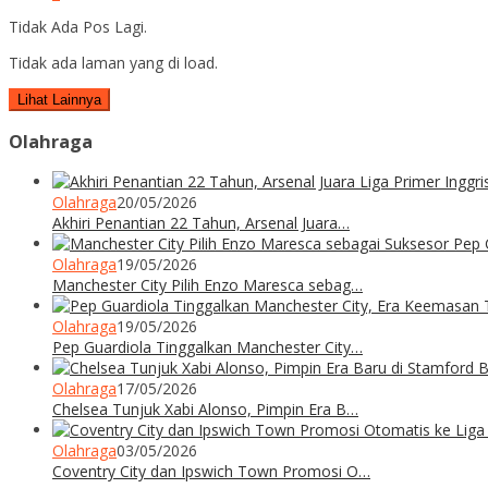
Tidak Ada Pos Lagi.
Tidak ada laman yang di load.
Lihat Lainnya
Olahraga
Olahraga
20/05/2026
Akhiri Penantian 22 Tahun, Arsenal Juara…
Olahraga
19/05/2026
Manchester City Pilih Enzo Maresca sebag…
Olahraga
19/05/2026
Pep Guardiola Tinggalkan Manchester City…
Olahraga
17/05/2026
Chelsea Tunjuk Xabi Alonso, Pimpin Era B…
Olahraga
03/05/2026
Coventry City dan Ipswich Town Promosi O…