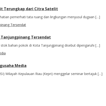
it Terungkap dari Citra Satelit
hatian pemerhati tata ruang dan lingkungan menyusul dugaan […]
 Tanjungpinang Tersendat
tok bahan pokok di Kota Tanjungpinang disebut dipengaruhi […]
ngusaha Media
I) Wilayah Kepulauan Riau (Kepri) menggelar seminar bertajuk […]