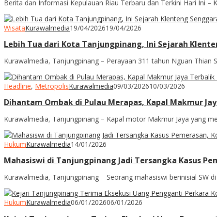
Berita dan Informasi Kepulauan Riau Terbaru dan Terkini Hari Ini 
Wisata
Kurawalmedia
19/04/2026
19/04/2026
Lebih Tua dari Kota Tanjungpinang, Ini Sejarah Klen
Kurawalmedia, Tanjungpinang – Perayaan 311 tahun Nguan Thian Si
Headline
,
Metropolis
Kurawalmedia
09/03/2026
10/03/2026
Dihantam Ombak di Pulau Merapas, Kapal Makmur Jay
Kurawalmedia, Tanjungpinang – Kapal motor Makmur Jaya yang meng
Hukum
Kurawalmedia
14/01/2026
Mahasiswi di Tanjungpinang Jadi Tersangka Kasus P
Kurawalmedia, Tanjungpinang – Seorang mahasiswi berinisial SW di
Hukum
Kurawalmedia
06/01/2026
06/01/2026