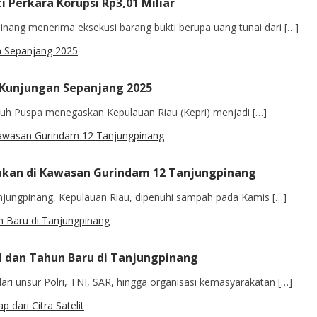
 Perkara Korupsi Rp3,01 Miliar
inang menerima eksekusi barang bukti berupa uang tunai dari […]
 Kunjungan Sepanjang 2025
uh Puspa menegaskan Kepulauan Riau (Kepri) menjadi […]
rakan di Kawasan Gurindam 12 Tanjungpinang
jungpinang, Kepulauan Riau, dipenuhi sampah pada Kamis […]
l dan Tahun Baru di Tanjungpinang
i unsur Polri, TNI, SAR, hingga organisasi kemasyarakatan […]