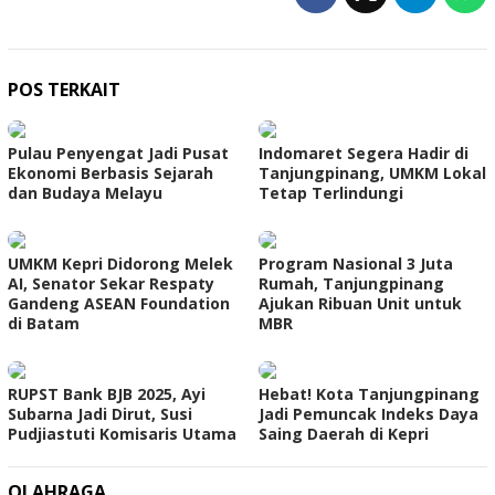
POS TERKAIT
Pulau Penyengat Jadi Pusat
Indomaret Segera Hadir di
Ekonomi Berbasis Sejarah
Tanjungpinang, UMKM Lokal
dan Budaya Melayu
Tetap Terlindungi
UMKM Kepri Didorong Melek
Program Nasional 3 Juta
AI, Senator Sekar Respaty
Rumah, Tanjungpinang
Gandeng ASEAN Foundation
Ajukan Ribuan Unit untuk
di Batam
MBR
RUPST Bank BJB 2025, Ayi
Hebat! Kota Tanjungpinang
Subarna Jadi Dirut, Susi
Jadi Pemuncak Indeks Daya
Pudjiastuti Komisaris Utama
Saing Daerah di Kepri
OLAHRAGA