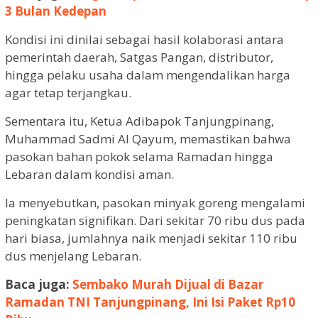
3 Bulan Kedepan
Kondisi ini dinilai sebagai hasil kolaborasi antara
pemerintah daerah, Satgas Pangan, distributor,
hingga pelaku usaha dalam mengendalikan harga
agar tetap terjangkau.
Sementara itu, Ketua Adibapok Tanjungpinang,
Muhammad Sadmi Al Qayum, memastikan bahwa
pasokan bahan pokok selama Ramadan hingga
Lebaran dalam kondisi aman.
Ia menyebutkan, pasokan minyak goreng mengalami
peningkatan signifikan. Dari sekitar 70 ribu dus pada
hari biasa, jumlahnya naik menjadi sekitar 110 ribu
dus menjelang Lebaran.
Baca juga:
Sembako Murah Dijual di Bazar
Ramadan TNI Tanjungpinang, Ini Isi Paket Rp10