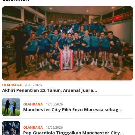
OLAHRAGA
20/05/2026
Akhiri Penantian 22 Tahun, Arsenal Juara…
OLAHRAGA
19/05/2026
Manchester City Pilih Enzo Maresca sebag…
OLAHRAGA
19/05/2026
Pep Guardiola Tinggalkan Manchester City…