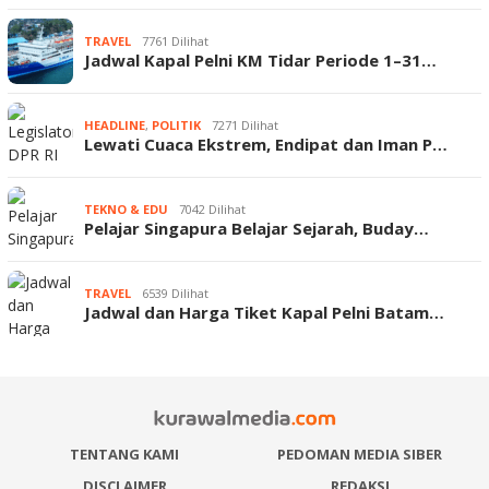
TRAVEL
7761 Dilihat
Jadwal Kapal Pelni KM Tidar Periode 1–31…
HEADLINE
,
POLITIK
7271 Dilihat
Lewati Cuaca Ekstrem, Endipat dan Iman P…
TEKNO & EDU
7042 Dilihat
Pelajar Singapura Belajar Sejarah, Buday…
TRAVEL
6539 Dilihat
Jadwal dan Harga Tiket Kapal Pelni Batam…
TENTANG KAMI
PEDOMAN MEDIA SIBER
DISCLAIMER
REDAKSI