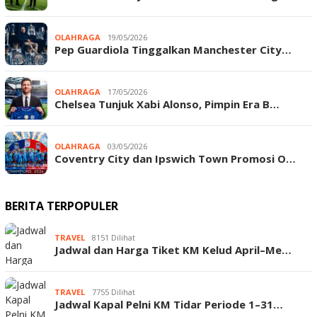
OLAHRAGA
19/05/2026
Pep Guardiola Tinggalkan Manchester City…
OLAHRAGA
17/05/2026
Chelsea Tunjuk Xabi Alonso, Pimpin Era B…
OLAHRAGA
03/05/2026
Coventry City dan Ipswich Town Promosi O…
BERITA TERPOPULER
TRAVEL
8151 Dilihat
Jadwal dan Harga Tiket KM Kelud April–Me…
TRAVEL
7755 Dilihat
Jadwal Kapal Pelni KM Tidar Periode 1–31…