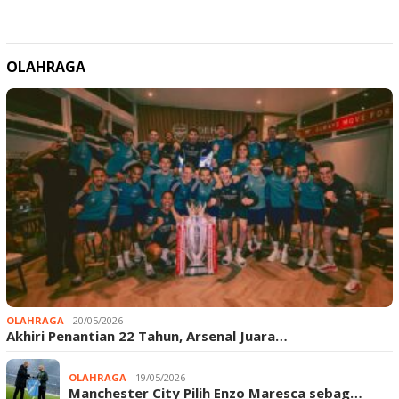
OLAHRAGA
OLAHRAGA
20/05/2026
Akhiri Penantian 22 Tahun, Arsenal Juara…
OLAHRAGA
19/05/2026
Manchester City Pilih Enzo Maresca sebag…