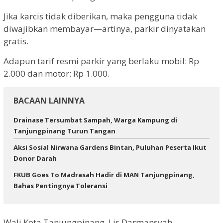
Jika karcis tidak diberikan, maka pengguna tidak
diwajibkan membayar—artinya, parkir dinyatakan
gratis.
Adapun tarif resmi parkir yang berlaku mobil: Rp
2.000 dan motor: Rp 1.000.
BACAAN LAINNYA
Drainase Tersumbat Sampah, Warga Kampung di
Tanjungpinang Turun Tangan
Aksi Sosial Nirwana Gardens Bintan, Puluhan Peserta Ikut
Donor Darah
FKUB Goes To Madrasah Hadir di MAN Tanjungpinang,
Bahas Pentingnya Toleransi
Wali Kota Tanjungpinang, Lis Darmansyah,