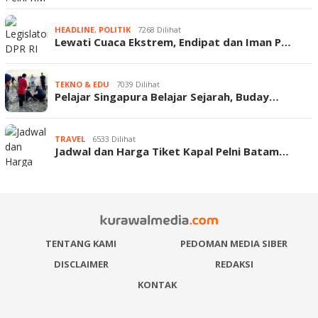
HEADLINE
,
POLITIK
7268 Dilihat
Lewati Cuaca Ekstrem, Endipat dan Iman P…
TEKNO & EDU
7039 Dilihat
Pelajar Singapura Belajar Sejarah, Buday…
TRAVEL
6533 Dilihat
Jadwal dan Harga Tiket Kapal Pelni Batam…
TENTANG KAMI
PEDOMAN MEDIA SIBER
DISCLAIMER
REDAKSI
KONTAK