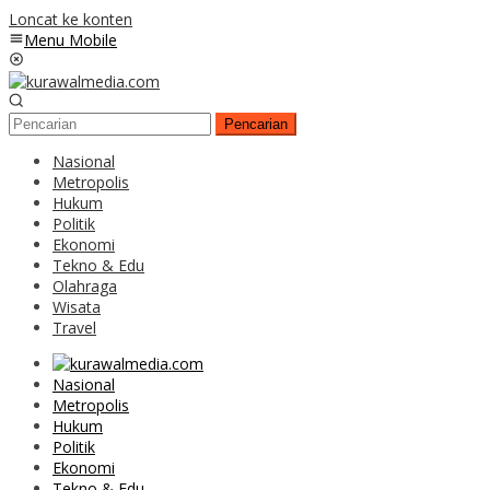
Loncat ke konten
Menu Mobile
Pencarian
Nasional
Metropolis
Hukum
Politik
Ekonomi
Tekno & Edu
Olahraga
Wisata
Travel
Nasional
Metropolis
Hukum
Politik
Ekonomi
Tekno & Edu