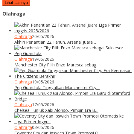
Lihat Lainnya
Olahraga
Olahraga
20/05/2026
Akhiri Penantian 22 Tahun, Arsenal Juara…
Olahraga
19/05/2026
Manchester City Pilih Enzo Maresca sebag…
Olahraga
19/05/2026
Pep Guardiola Tinggalkan Manchester City…
Olahraga
17/05/2026
Chelsea Tunjuk Xabi Alonso, Pimpin Era B…
Olahraga
03/05/2026
Coventry City dan Ipswich Town Promosi O…