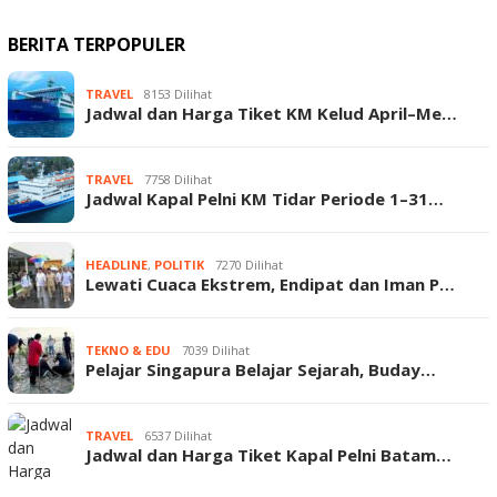
BERITA TERPOPULER
TRAVEL
8153 Dilihat
Jadwal dan Harga Tiket KM Kelud April–Me…
TRAVEL
7758 Dilihat
Jadwal Kapal Pelni KM Tidar Periode 1–31…
HEADLINE
,
POLITIK
7270 Dilihat
Lewati Cuaca Ekstrem, Endipat dan Iman P…
TEKNO & EDU
7039 Dilihat
Pelajar Singapura Belajar Sejarah, Buday…
TRAVEL
6537 Dilihat
Jadwal dan Harga Tiket Kapal Pelni Batam…