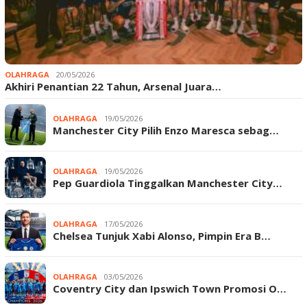
OLAHRAGA
20/05/2026
Akhiri Penantian 22 Tahun, Arsenal Juara…
OLAHRAGA
19/05/2026
Manchester City Pilih Enzo Maresca sebag…
OLAHRAGA
19/05/2026
Pep Guardiola Tinggalkan Manchester City…
OLAHRAGA
17/05/2026
Chelsea Tunjuk Xabi Alonso, Pimpin Era B…
OLAHRAGA
03/05/2026
Coventry City dan Ipswich Town Promosi O…