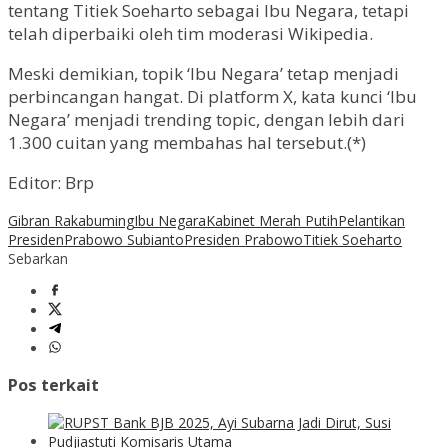
tentang Titiek Soeharto sebagai Ibu Negara, tetapi
telah diperbaiki oleh tim moderasi Wikipedia.
Meski demikian, topik ‘Ibu Negara’ tetap menjadi
perbincangan hangat. Di platform X, kata kunci ‘Ibu
Negara’ menjadi trending topic, dengan lebih dari
1.300 cuitan yang membahas hal tersebut.(*)
Editor: Brp
Gibran Rakabuming
Ibu Negara
Kabinet Merah Putih
Pelantikan
Presiden
Prabowo Subianto
Presiden Prabowo
Titiek Soeharto
Sebarkan
Pos terkait