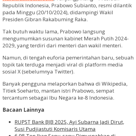
Republik Indonesia, Prabowo Subianto, resmi dilantik
pada Minggu (20/10/2024), didampingi Wakil
Presiden Gibran Rakabuming Raka.
Tak butuh waktu lama, Prabowo langsung
mengumumkan susunan kabinet Merah Putih 2024-
2029, yang terdiri dari menteri dan wakil menteri.
Namun, di tengah euforia pemerintahan baru, sebuah
topik tak terduga menjadi viral di platform media
sosial X (sebelumnya Twitter).
Banyak pengguna melaporkan bahwa di Wikipedia,
Titiek Soeharto, mantan istri Prabowo, sempat
tercantum sebagai Ibu Negara ke-8 Indonesia.
Bacaan Lainnya
RUPST Bank BJB 2025, Ayi Subarna Jadi Dirut,
Susi Pudjiastuti Komisaris Utama
6,98 Ton Ikan Sapu-sapu Dimusnahkan di