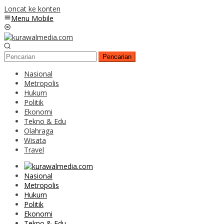
Loncat ke konten
Menu Mobile
Pencarian
Nasional
Metropolis
Hukum
Politik
Ekonomi
Tekno & Edu
Olahraga
Wisata
Travel
Nasional
Metropolis
Hukum
Politik
Ekonomi
Tekno & Edu