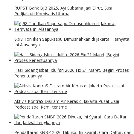
RUPST Bank BJB 2025, Ayi Subarna Jadi Dirut, Susi
Pudjiastuti Komisaris Utama
6,98 Ton Ikan Sapu-sapu Dimusnahkan di Jakarta, Ternyata
Ini Alasannya
Hasil Sidang Isbat: Idulfitri 2026 Fix 21 Maret, Begini Proses
Penentuannya
Aktivis KontraS Disiram Air Keras di Jakarta Pusat Usai
Podcast soal Remiliterisme
Pendaftaran SNBP 2026 Dibuka, Ini Syarat, Cara Daftar, dan