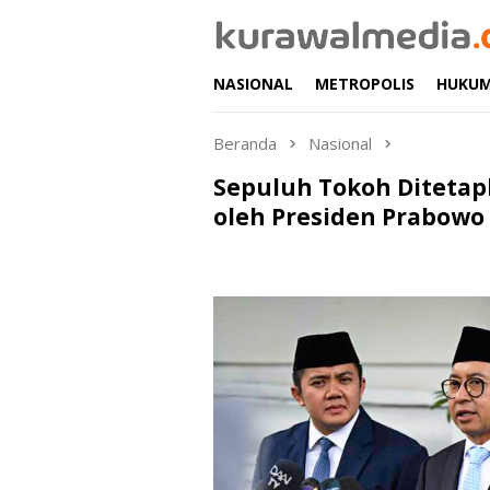
Loncat
ke
konten
NASIONAL
METROPOLIS
HUKU
Beranda
Nasional
Sepuluh Tokoh Ditetap
oleh Presiden Prabowo