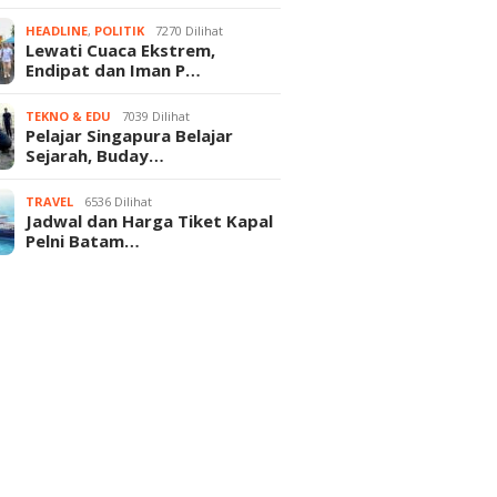
HEADLINE
,
POLITIK
7270 Dilihat
Lewati Cuaca Ekstrem,
Endipat dan Iman P…
TEKNO & EDU
7039 Dilihat
Pelajar Singapura Belajar
Sejarah, Buday…
TRAVEL
6536 Dilihat
Jadwal dan Harga Tiket Kapal
Pelni Batam…