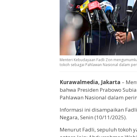
Menteri Kebudayaan Fadli Zon mengumumka
tokoh sebagai Pahlawan Nasional dalam peri
Kurawalmedia, Jakarta
– Men
bahwa Presiden Prabowo Subia
Pahlawan Nasional dalam perin
Informasi ini disampaikan Fadl
Negara, Senin (10/11/2025).
Menurut Fadli, sepuluh tokoh 