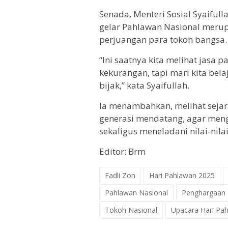
Senada, Menteri Sosial Syaifu
gelar Pahlawan Nasional meru
perjuangan para tokoh bangsa.
“Ini saatnya kita melihat jasa
kekurangan, tapi mari kita bela
bijak,” kata Syaifullah.
Ia menambahkan, melihat sejara
generasi mendatang, agar men
sekaligus meneladani nilai-nila
Editor: Brm
Fadli Zon
Hari Pahlawan 2025
Pahlawan Nasional
Penghargaan
Tokoh Nasional
Upacara Hari Pa