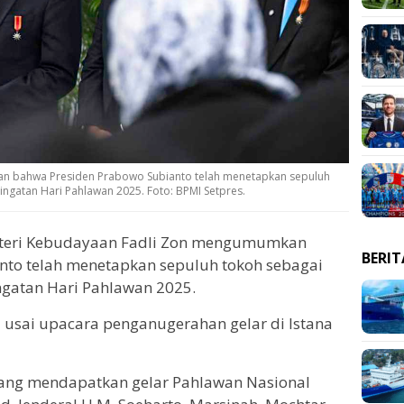
n bahwa Presiden Prabowo Subianto telah menetapkan sepuluh
ngatan Hari Pahlawan 2025. Foto: BPMI Setpres.
teri Kebudayaan Fadli Zon mengumumkan
BERI
nto telah menetapkan sepuluh tokoh sebagai
gatan Hari Pahlawan 2025.
i usai upacara penganugerahan gelar di Istana
yang mendapatkan gelar Pahlawan Nasional