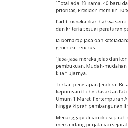
“Total ada 49 nama, 40 baru da
prioritas, Presiden memilih 10 
Fadli menekankan bahwa semua
dan kriteria sesuai peraturan
Ia berharap jasa dan keteladan
generasi penerus.
“Jasa-jasa mereka jelas dan ko
pembukuan. Mudah-mudahan k
kita,” ujarnya.
Terkait penetapan Jenderal Bes
keputusan itu berdasarkan fakt
Umum 1 Maret, Pertempuran A
hingga kiprah pembangunan li
Menanggapi dinamika sejarah m
memandang perjalanan sejarah 