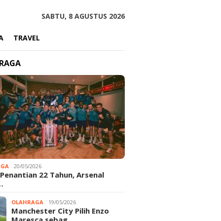
SABTU, 8 AGUSTUS 2026
A
TRAVEL
RAGA
AGA
20/05/2026
 Penantian 22 Tahun, Arsenal
…
OLAHRAGA
19/05/2026
Manchester City Pilih Enzo
Maresca sebag…