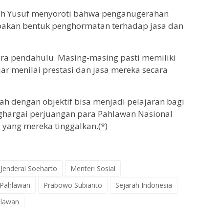
llah Yusuf menyoroti bahwa penganugerahan
pakan bentuk penghormatan terhadap jasa dan
 para pendahulu. Masing-masing pasti memiliki
jar menilai prestasi dan jasa mereka secara
h dengan objektif bisa menjadi pelajaran bagi
ghargai perjuangan para Pahlawan Nasional
i yang mereka tinggalkan.(*)
Jenderal Soeharto
Menteri Sosial
 Pahlawan
Prabowo Subianto
Sejarah Indonesia
hlawan