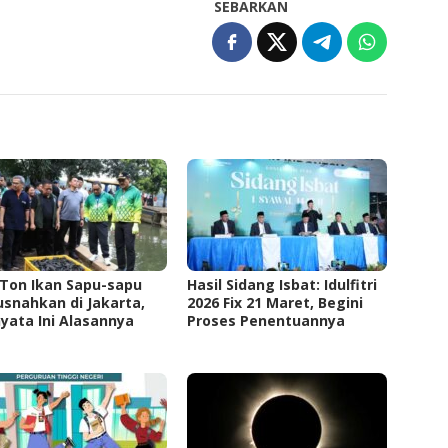
SEBARKAN
 Ton Ikan Sapu-sapu
Hasil Sidang Isbat: Idulfitri
snahkan di Jakarta,
2026 Fix 21 Maret, Begini
yata Ini Alasannya
Proses Penentuannya