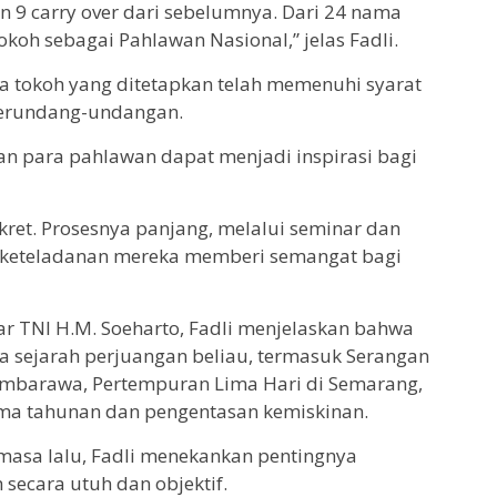
n 9 carry over dari sebelumnya. Dari 24 nama
tokoh sebagai Pahlawan Nasional,” jelas Fadli.
 tokoh yang ditetapkan telah memenuhi syarat
 perundang-undangan.
an para pahlawan dapat menjadi inspirasi bagi
nkret. Prosesnya panjang, melalui seminar dan
eteladanan mereka memberi semangat bagi
ar TNI H.M. Soeharto, Fadli menjelaskan bahwa
a sejarah perjuangan beliau, termasuk Serangan
mbarawa, Pertempuran Lima Hari di Semarang,
ma tahunan dan pengentasan kemiskinan.
asa lalu, Fadli menekankan pentingnya
secara utuh dan objektif.