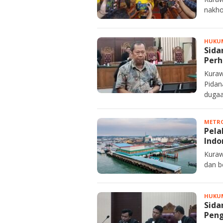
nakho
HUKU
Sida
Perh
Kuraw
Pidan
dugaa
METRO
Pela
Indo
Kuraw
dan b
HUKU
Sida
Peng