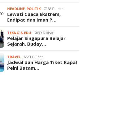
HEADLINE
,
POLITIK
7268 Dilihat
Lewati Cuaca Ekstrem,
Endipat dan Iman P…
TEKNO & EDU
7039 Dilihat
Pelajar Singapura Belajar
Sejarah, Buday…
TRAVEL
6531 Dilihat
Jadwal dan Harga Tiket Kapal
Pelni Batam…