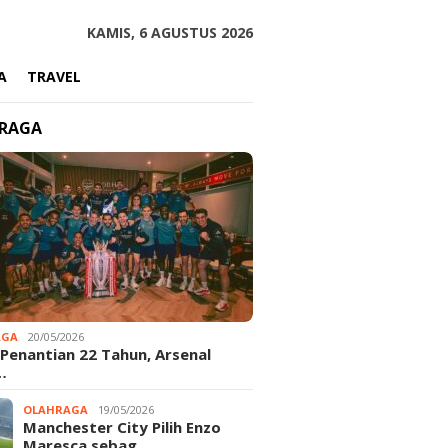
KAMIS, 6 AGUSTUS 2026
A
TRAVEL
RAGA
AGA
20/05/2026
 Penantian 22 Tahun, Arsenal
…
OLAHRAGA
19/05/2026
Manchester City Pilih Enzo
Maresca sebag…