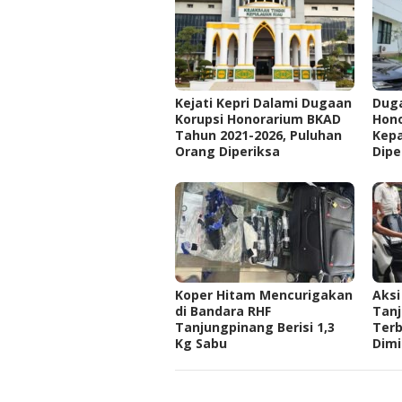
Kejati Kepri Dalami Dugaan
Duga
Korupsi Honorarium BKAD
Hono
Tahun 2021-2026, Puluhan
Kepa
Orang Diperiksa
Dipe
Koper Hitam Mencurigakan
Aksi
di Bandara RHF
Tan
Tanjungpinang Berisi 1,3
Ter
Kg Sabu
Dimi