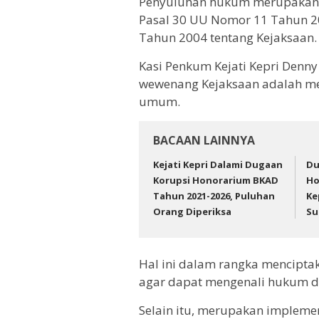
Penyuluhan hukum merupakan 
Pasal 30 UU Nomor 11 Tahun 2
Tahun 2004 tentang Kejaksaan.
Kasi Penkum Kejati Kepri Denny
wewenang Kejaksaan adalah me
umum.
BACAAN LAINNYA
Kejati Kepri Dalami Dugaan
Du
Korupsi Honorarium BKAD
Ho
Tahun 2021-2026, Puluhan
Ke
Orang Diperiksa
Su
Hal ini dalam rangka mencipt
agar dapat mengenali hukum 
Selain itu, merupakan implem