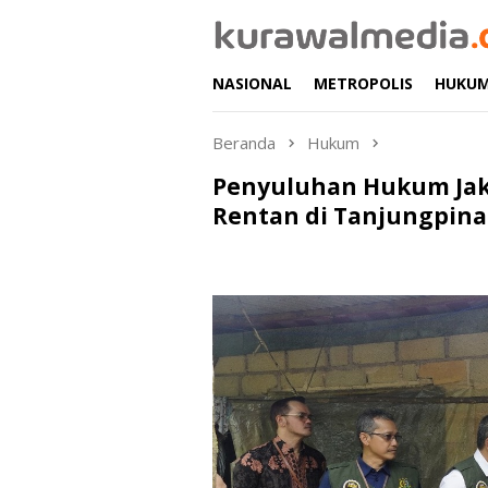
Loncat
ke
konten
NASIONAL
METROPOLIS
HUKU
Beranda
Hukum
Penyuluhan Hukum Jak
Rentan di Tanjungpin