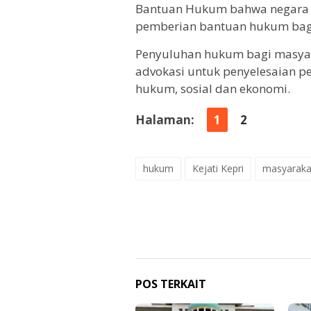
Bantuan Hukum bahwa negara 
pemberian bantuan hukum bagi
Penyuluhan hukum bagi masyar
advokasi untuk penyelesaian p
hukum, sosial dan ekonomi.
Halaman:
1
2
hukum
Kejati Kepri
masyaraka
POS TERKAIT