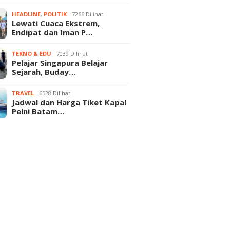
HEADLINE
,
POLITIK
7266 Dilihat
Lewati Cuaca Ekstrem,
Endipat dan Iman P…
TEKNO & EDU
7039 Dilihat
Pelajar Singapura Belajar
Sejarah, Buday…
TRAVEL
6528 Dilihat
Jadwal dan Harga Tiket Kapal
Pelni Batam…