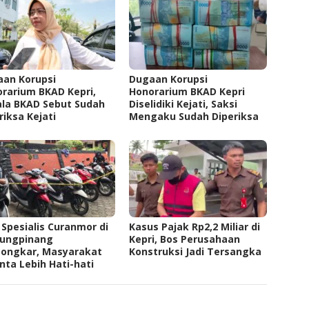
an Korupsi
Dugaan Korupsi
rarium BKAD Kepri,
Honorarium BKAD Kepri
la BKAD Sebut Sudah
Diselidiki Kejati, Saksi
riksa Kejati
Mengaku Sudah Diperiksa
 Spesialis Curanmor di
Kasus Pajak Rp2,2 Miliar di
jungpinang
Kepri, Bos Perusahaan
bongkar, Masyarakat
Konstruksi Jadi Tersangka
nta Lebih Hati-hati