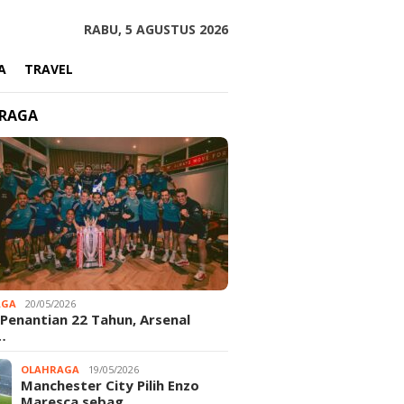
RABU, 5 AGUSTUS 2026
A
TRAVEL
RAGA
AGA
20/05/2026
 Penantian 22 Tahun, Arsenal
…
OLAHRAGA
19/05/2026
Manchester City Pilih Enzo
Maresca sebag…