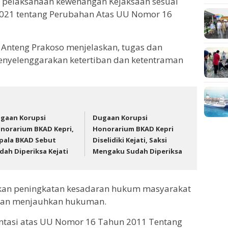
pelaksanaan kewenangan Kejaksaan sesuai
021 tentang Perubahan Atas UU Nomor 16
 Anteng Prakoso menjelaskan, tugas dan
nyelenggarakan ketertiban dan ketentraman
gaan Korupsi
Dugaan Korupsi
norarium BKAD Kepri,
Honorarium BKAD Kepri
pala BKAD Sebut
Diselidiki Kejati, Saksi
dah Diperiksa Kejati
Mengaku Sudah Diperiksa
akan peningkatan kesadaran hukum masyarakat
dan menjauhkan hukuman.
entasi atas UU Nomor 16 Tahun 2011 Tentang