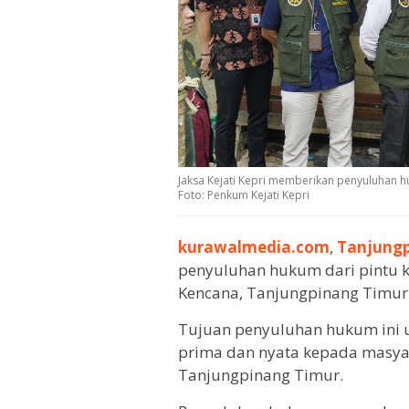
Jaksa Kejati Kepri memberikan penyuluhan 
Foto: Penkum Kejati Kepri
kurawalmedia.com
,
Tanjung
penyuluhan hukum dari pintu ke
Kencana, Tanjungpinang Timur
Tujuan penyuluhan hukum ini 
prima dan nyata kepada masyar
Tanjungpinang Timur.