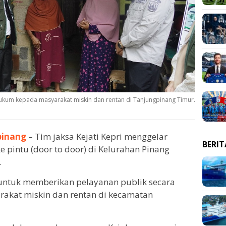
hukum kepada masyarakat miskin dan rentan di Tanjungpinang Timur.
pinang
– Tim jaksa Kejati Kepri menggelar
BERI
 pintu (door to door) di Kelurahan Pinang
.
untuk memberikan pelayanan publik secara
akat miskin dan rentan di kecamatan