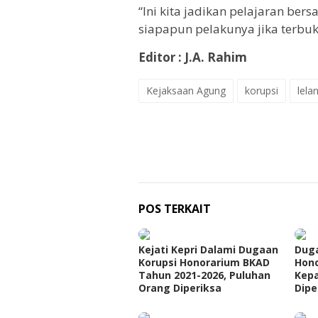
“Ini kita jadikan pelajaran ber
siapapun pelakunya jika terbukt
Editor : J.A. Rahim
Kejaksaan Agung
korupsi
lela
POS TERKAIT
Kejati Kepri Dalami Dugaan
Duga
Korupsi Honorarium BKAD
Hono
Tahun 2021-2026, Puluhan
Kepa
Orang Diperiksa
Dipe