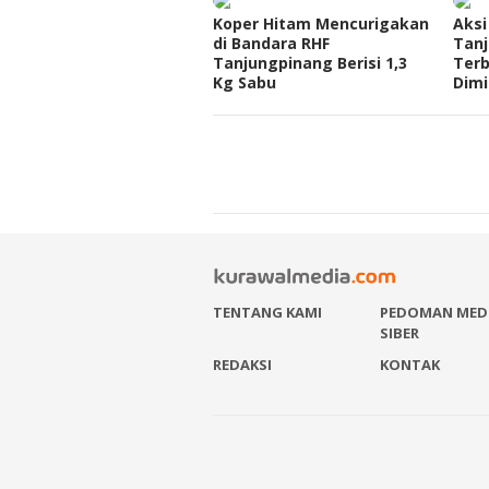
Koper Hitam Mencurigakan
Aksi
di Bandara RHF
Tan
Tanjungpinang Berisi 1,3
Ter
Kg Sabu
Dimi
TENTANG KAMI
PEDOMAN MED
SIBER
REDAKSI
KONTAK