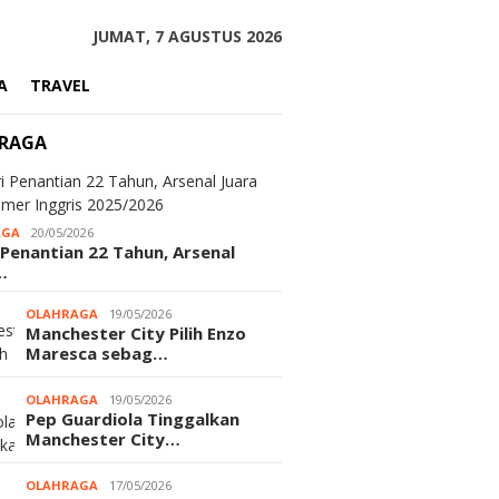
JUMAT, 7 AGUSTUS 2026
A
TRAVEL
RAGA
AGA
20/05/2026
 Penantian 22 Tahun, Arsenal
…
OLAHRAGA
19/05/2026
Manchester City Pilih Enzo
Maresca sebag…
OLAHRAGA
19/05/2026
Pep Guardiola Tinggalkan
Manchester City…
OLAHRAGA
17/05/2026