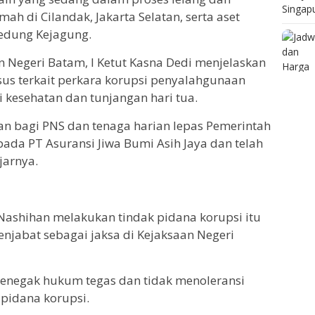
mah di Cilandak, Jakarta Selatan, serta aset
edung Kejagung.
n Negeri Batam, I Ketut Kasna Dedi menjelaskan
us terkait perkara korupsi penyalahgunaan
 kesehatan dan tunjangan hari tua.
an bagi PNS dan tenaga harian lepas Pemerintah
ada PT Asuransi Jiwa Bumi Asih Jaya dan telah
jarnya.
ashihan melakukan tindak pidana korupsi itu
njabat sebagai jaksa di Kejaksaan Negeri
enegak hukum tegas dan tidak menoleransi
pidana korupsi.