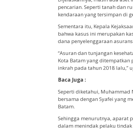
pencarian. Seperti tanah dan ru
kendaraan yang tersimpan di g
Sementara itu, Kepala Kejaksaa
bahwa kasus ini merupakan kas
dana penyelenggaraan asuransi
“Asuran dan tunjangan kesehat
Kota Batam yang ditempatkan p
inkrah pada tahun 2018 lalu,” u
Baca Juga :
Seperti diketahui, Muhammad N
bersama dengan Syafei yang me
Batam.
Sehingga menurutnya, aparat p
dalam menindak pelaku tindak 