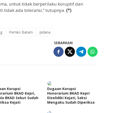
sama, untuk tidak berperilaku koruptif dan
i tidak ada toleransi,” tutupnya.
(*)
ng
Pemko Batam
pidana
SEBARKAN
an Korupsi
Dugaan Korupsi
rarium BKAD Kepri,
Honorarium BKAD Kepri
la BKAD Sebut Sudah
Diselidiki Kejati, Saksi
riksa Kejati
Mengaku Sudah Diperiksa