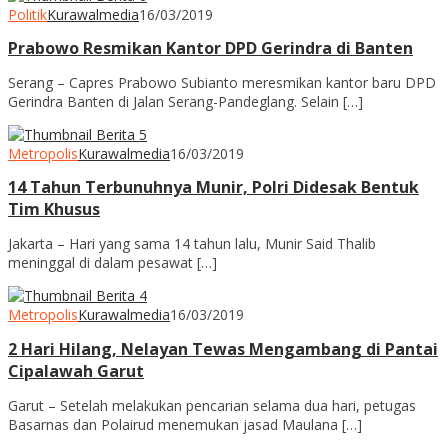
Politik
Kurawalmedia
16/03/2019
Prabowo Resmikan Kantor DPD Gerindra di Banten
Serang – Capres Prabowo Subianto meresmikan kantor baru DPD
Gerindra Banten di Jalan Serang-Pandeglang. Selain […]
Metropolis
Kurawalmedia
16/03/2019
14 Tahun Terbunuhnya Munir, Polri Didesak Bentuk
Tim Khusus
Jakarta – Hari yang sama 14 tahun lalu, Munir Said Thalib
meninggal di dalam pesawat […]
Metropolis
Kurawalmedia
16/03/2019
2 Hari Hilang, Nelayan Tewas Mengambang di Pantai
Cipalawah Garut
Garut – Setelah melakukan pencarian selama dua hari, petugas
Basarnas dan Polairud menemukan jasad Maulana […]