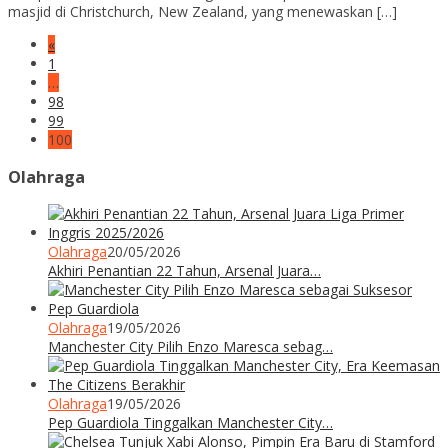
masjid di Christchurch, New Zealand, yang menewaskan […]
«
1
…
98
99
100
Olahraga
Olahraga
20/05/2026
Akhiri Penantian 22 Tahun, Arsenal Juara…
Olahraga
19/05/2026
Manchester City Pilih Enzo Maresca sebag…
Olahraga
19/05/2026
Pep Guardiola Tinggalkan Manchester City…