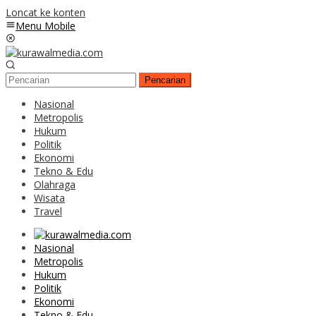
Loncat ke konten
Menu Mobile
Pencarian
Nasional
Metropolis
Hukum
Politik
Ekonomi
Tekno & Edu
Olahraga
Wisata
Travel
Nasional
Metropolis
Hukum
Politik
Ekonomi
Tekno & Edu