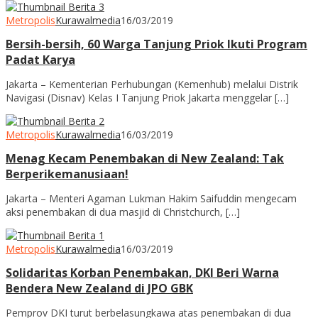
Metropolis
Kurawalmedia
16/03/2019
Bersih-bersih, 60 Warga Tanjung Priok Ikuti Program
Padat Karya
Jakarta – Kementerian Perhubungan (Kemenhub) melalui Distrik
Navigasi (Disnav) Kelas I Tanjung Priok Jakarta menggelar […]
Metropolis
Kurawalmedia
16/03/2019
Menag Kecam Penembakan di New Zealand: Tak
Berperikemanusiaan!
Jakarta – Menteri Agaman Lukman Hakim Saifuddin mengecam
aksi penembakan di dua masjid di Christchurch, […]
Metropolis
Kurawalmedia
16/03/2019
Solidaritas Korban Penembakan, DKI Beri Warna
Bendera New Zealand di JPO GBK
Pemprov DKI turut berbelasungkawa atas penembakan di dua