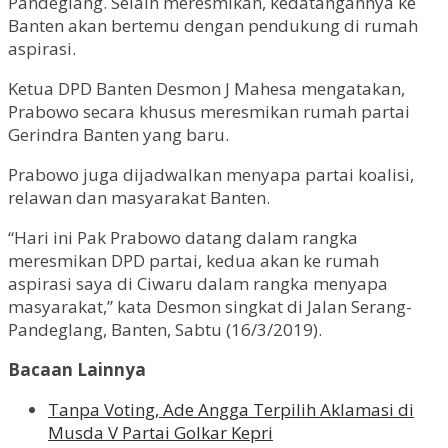
Pandeglang. Selain meresmikan, kedatangannya ke
Banten akan bertemu dengan pendukung di rumah
aspirasi.
Ketua DPD Banten Desmon J Mahesa mengatakan,
Prabowo secara khusus meresmikan rumah partai
Gerindra Banten yang baru.
Prabowo juga dijadwalkan menyapa partai koalisi,
relawan dan masyarakat Banten.
“Hari ini Pak Prabowo datang dalam rangka
meresmikan DPD partai, kedua akan ke rumah
aspirasi saya di Ciwaru dalam rangka menyapa
masyarakat,” kata Desmon singkat di Jalan Serang-
Pandeglang, Banten, Sabtu (16/3/2019).
Bacaan Lainnya
Tanpa Voting, Ade Angga Terpilih Aklamasi di
Musda V Partai Golkar Kepri