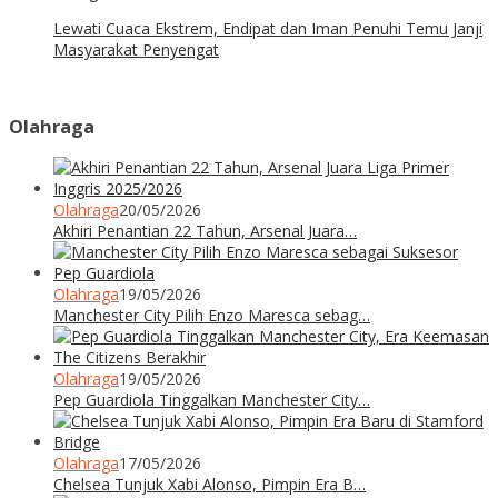
Lewati Cuaca Ekstrem, Endipat dan Iman Penuhi Temu Janji
Masyarakat Penyengat
Olahraga
Olahraga
20/05/2026
Akhiri Penantian 22 Tahun, Arsenal Juara…
Olahraga
19/05/2026
Manchester City Pilih Enzo Maresca sebag…
Olahraga
19/05/2026
Pep Guardiola Tinggalkan Manchester City…
Olahraga
17/05/2026
Chelsea Tunjuk Xabi Alonso, Pimpin Era B…