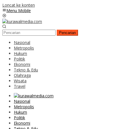
Loncat ke konten
Menu Mobile
Pencarian
Nasional
Metropolis
Hukum
Politik
Ekonomi
Tekno & Edu
Olahraga
Wisata
Travel
Nasional
Metropolis
Hukum
Politik
Ekonomi
Tekno & Edu