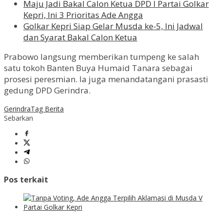
Maju Jadi Bakal Calon Ketua DPD I Partai Golkar
Kepri, Ini 3 Prioritas Ade Angga
Golkar Kepri Siap Gelar Musda ke-5, Ini Jadwal
dan Syarat Bakal Calon Ketua
Prabowo langsung memberikan tumpeng ke salah
satu tokoh Banten Buya Humaid Tanara sebagai
prosesi peresmian. Ia juga menandatangani prasasti
gedung DPD Gerindra.
Gerindra
Tag Berita
Sebarkan
Pos terkait