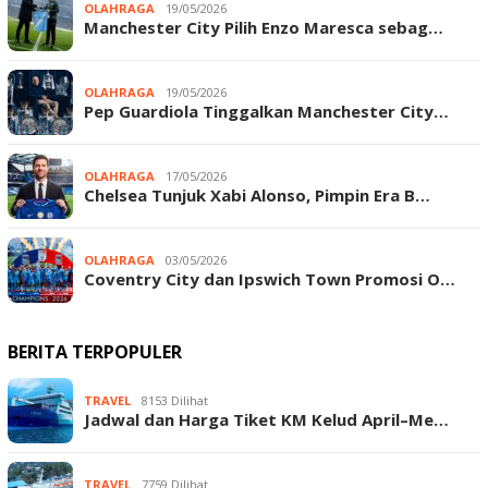
OLAHRAGA
19/05/2026
Manchester City Pilih Enzo Maresca sebag…
OLAHRAGA
19/05/2026
Pep Guardiola Tinggalkan Manchester City…
OLAHRAGA
17/05/2026
Chelsea Tunjuk Xabi Alonso, Pimpin Era B…
OLAHRAGA
03/05/2026
Coventry City dan Ipswich Town Promosi O…
BERITA TERPOPULER
TRAVEL
8153 Dilihat
Jadwal dan Harga Tiket KM Kelud April–Me…
TRAVEL
7759 Dilihat