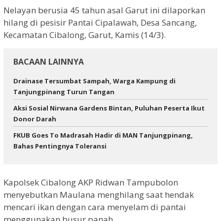
Nelayan berusia 45 tahun asal Garut ini dilaporkan
hilang di pesisir Pantai Cipalawah, Desa Sancang,
Kecamatan Cibalong, Garut, Kamis (14/3).
BACAAN LAINNYA
Drainase Tersumbat Sampah, Warga Kampung di
Tanjungpinang Turun Tangan
Aksi Sosial Nirwana Gardens Bintan, Puluhan Peserta Ikut
Donor Darah
FKUB Goes To Madrasah Hadir di MAN Tanjungpinang,
Bahas Pentingnya Toleransi
Kapolsek Cibalong AKP Ridwan Tampubolon
menyebutkan Maulana menghilang saat hendak
mencari ikan dengan cara menyelam di pantai
menggunakan busur panah.