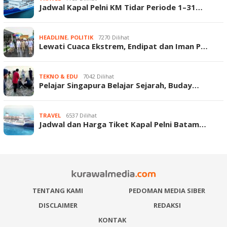
Jadwal Kapal Pelni KM Tidar Periode 1–31…
HEADLINE
,
POLITIK
7270 Dilihat
Lewati Cuaca Ekstrem, Endipat dan Iman P…
TEKNO & EDU
7042 Dilihat
Pelajar Singapura Belajar Sejarah, Buday…
TRAVEL
6537 Dilihat
Jadwal dan Harga Tiket Kapal Pelni Batam…
TENTANG KAMI
PEDOMAN MEDIA SIBER
DISCLAIMER
REDAKSI
KONTAK