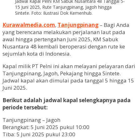
Jadwal Kapal Pelni KM Sabuk Nusantara 48 Tanggal 5-
15 Juni 2025, Rute Tanjungpinang, Jagoh hingga
Sintete. Foto: Ilustrasi Dok Kemenhub.
Kurawalmedia.com
,
Tanjungpinang
– Bagi Anda
yang berencana melakukan perjalanan laut pada
awal hingga pertengahan Juni 2025, KM Sabuk
Nusantara 48 kembali beroperasi dengan rute ke
sejumlah kota di Indonesia.
Kapal milik PT Pelni ini akan melayani pelayaran dari
Tanjungpinang, Jagoh, Pekajang hingga Sintete.
Jadwal kapal akan dimulai pada tanggal 5 hingga 15
Juni 2025.
Berikut adalah jadwal kapal selengkapnya pada
periode tersebut:
Tanjungpinang – Jagoh
Berangkat: 5 Juni 2025 pukul 10:00
Tiba: 5 Juni 2025 pukul 23:00