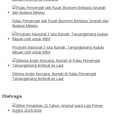
Pulau Penyengat Jadi Pusat Ekonomi Berbasis Sejarah dan
Budaya Melayu
Program Nasional 3 Juta Rumah, Tanjungpinang Ajukan
Ribuan Unit untuk MBR
Diterpa Angin Kencang, Rumah di Pulau Penyengat
Tanjungpinang Ambruk ke Laut
Olahraga