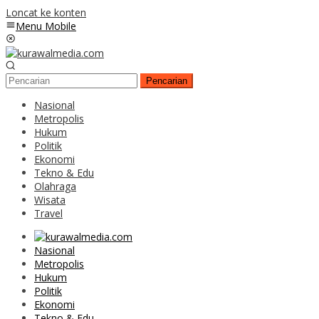
Loncat ke konten
Menu Mobile
Pencarian
Nasional
Metropolis
Hukum
Politik
Ekonomi
Tekno & Edu
Olahraga
Wisata
Travel
Nasional
Metropolis
Hukum
Politik
Ekonomi
Tekno & Edu