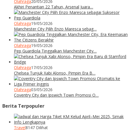
Olahraga
20/05/2026
Akhiri Penantian 22 Tahun, Arsenal Juara…
Olahraga
19/05/2026
Manchester City Pilih Enzo Maresca sebag…
Olahraga
19/05/2026
Pep Guardiola Tinggalkan Manchester City…
Olahraga
17/05/2026
Chelsea Tunjuk Xabi Alonso, Pimpin Era B…
Olahraga
03/05/2026
Coventry City dan Ipswich Town Promosi O…
Berita Terpopuler
Travel
8147 Dilihat