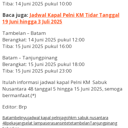
Tiba: 14 Juni 2025 pukul 10:00
Baca juga:
Jadwal Kapal Pelni KM Tidar Tanggal
19 Juni hingga 3 Juli 2025
Tambelan – Batam
Berangkat: 14 Juni 2025 pukul 12:00
Tiba: 15 Juni 2025 pukul 16:00
Batam – Tanjungpinang
Berangkat: 15 Juni 2025 pukul 18:00
Tiba: 15 Juni 2025 pukul 23:00
Itulah informasi jadwal kapal Pelni KM Sabuk
Nusantara 48 tanggal 5 hingga 15 Juni 2025, semoga
bermanfaat.(*)
Editor: Brp
Batam
belinyu
jadwal kapal pelni
jagoh
km sabuk nusantara
48
pekajang
selat lampa
serasan
sintete
tambelan
Tanjungpinang