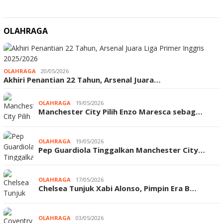
OLAHRAGA
OLAHRAGA
20/05/2026
Akhiri Penantian 22 Tahun, Arsenal Juara…
OLAHRAGA
19/05/2026
Manchester City Pilih Enzo Maresca sebag…
OLAHRAGA
19/05/2026
Pep Guardiola Tinggalkan Manchester City…
OLAHRAGA
17/05/2026
Chelsea Tunjuk Xabi Alonso, Pimpin Era B…
OLAHRAGA
03/05/2026