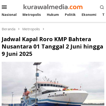
Loncat
Menu
ke
Mobile
konten
Nasional
Metropolis
Hukum
Politik
Ekonomi
T
Beranda
Metropolis
Jadwal Kapal Roro KMP Bahtera
Nusantara 01 Tanggal 2 Juni hingga
9 Juni 2025