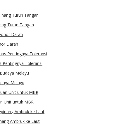
ang Turun Tangan
onor Darah
 Pentingnya Toleransi
udaya Melayu
an Unit untuk MBR
inang Ambruk ke Laut