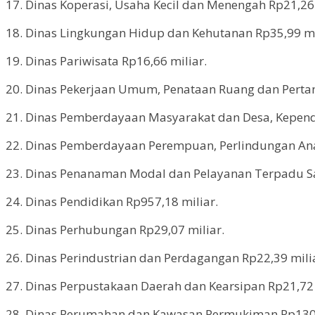
17. Dinas Koperasi, Usaha Kecil dan Menengah Rp21,26 
18. Dinas Lingkungan Hidup dan Kehutanan Rp35,99 mi
19. Dinas Pariwisata Rp16,66 miliar.
20. Dinas Pekerjaan Umum, Penataan Ruang dan Pertan
21. Dinas Pemberdayaan Masyarakat dan Desa, Kependu
22. Dinas Pemberdayaan Perempuan, Perlindungan Ana
23. Dinas Penanaman Modal dan Pelayanan Terpadu Sat
24. Dinas Pendidikan Rp957,18 miliar.
25. Dinas Perhubungan Rp29,07 miliar.
26. Dinas Perindustrian dan Perdagangan Rp22,39 mili
27. Dinas Perpustakaan Daerah dan Kearsipan Rp21,72 
28. Dinas Perumahan dan Kawasan Permukiman Rp130,