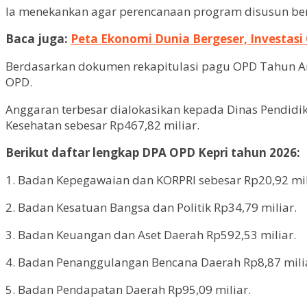
Ia menekankan agar perencanaan program disusun ber
Baca juga:
Peta Ekonomi Dunia Bergeser, Investasi 
Berdasarkan dokumen rekapitulasi pagu OPD Tahun Ang
OPD.
Anggaran terbesar dialokasikan kepada Dinas Pendidik
Kesehatan sebesar Rp467,82 miliar.
Berikut daftar lengkap DPA OPD Kepri tahun 2026:
1. Badan Kepegawaian dan KORPRI sebesar Rp20,92 mil
2. Badan Kesatuan Bangsa dan Politik Rp34,79 miliar.
3. Badan Keuangan dan Aset Daerah Rp592,53 miliar.
4. Badan Penanggulangan Bencana Daerah Rp8,87 mili
5. Badan Pendapatan Daerah Rp95,09 miliar.