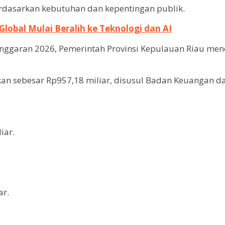
dasarkan kebutuhan dan kepentingan publik.
Global Mulai Beralih ke Teknologi dan AI
garan 2026, Pemerintah Provinsi Kepulauan Riau menet
an sebesar Rp957,18 miliar, disusul Badan Keuangan dan
iar.
ar.