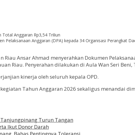
Pelaksanaan Anggaran (DPA) kepada 34 Organisasi Perangkat Daera
n Riau Ansar Ahmad menyerahkan Dokumen Pelaksanaan
uan Riau. Penyerahan dilakukan di Aula Wan Seri Beni, 
janjian kinerja oleh seluruh kepala OPD.
kegiatan Tahun Anggaran 2026 sekaligus menandai di
 Tanjungpinang Turun Tangan
rta Ikut Donor Darah
ang, Bahas Pentingnya Toleransi