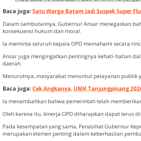
Baca juga:
Satu Warga Batam Jadi Suspek Super Flu,
Dalam sambutannya, Gubernur Ansar menegaskan bahw
konsekuensi hukum dan moral.
Ia meminta seluruh kepala OPD memahami secara rinci p
Ansar juga mengingatkan pentingnya kehati-hatian d
daerah.
Menurutnya, masyarakat menuntut pelayanan publik ya
Baca juga:
Cek Angkanya, UMK Tanjungpinang 2026 
Ia menambahkan bahwa pemerintah telah memberikan b
Oleh karena itu, kinerja OPD diharapkan dapat terus
Pada kesempatan yang sama, Penasihat Gubernur Ke
merupakan elemen penting dalam keberhasilan pemb