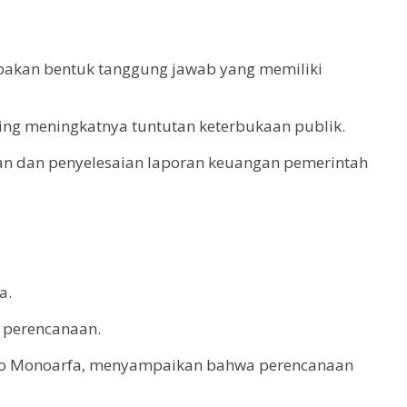
akan bentuk tanggung jawab yang memiliki
ring meningkatnya tuntutan keterbukaan publik.
an dan penyelesaian laporan keuangan pemerintah
a.
i perencanaan.
so Monoarfa, menyampaikan bahwa perencanaan