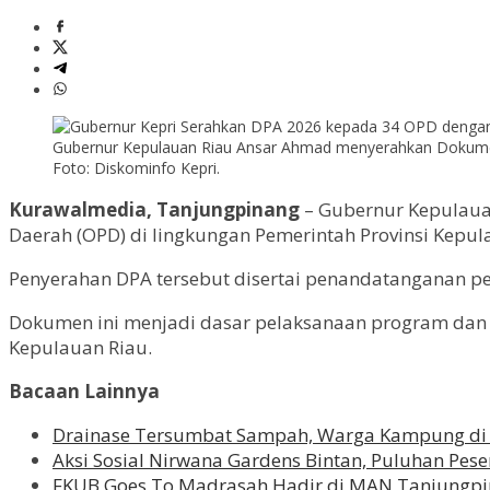
Gubernur Kepulauan Riau Ansar Ahmad menyerahkan Dokumen 
Foto: Diskominfo Kepri.
Kurawalmedia, Tanjungpinang
– Gubernur Kepulaua
Daerah (OPD) di lingkungan Pemerintah Provinsi Kepula
Penyerahan DPA tersebut disertai penandatanganan per
Dokumen ini menjadi dasar pelaksanaan program dan 
Kepulauan Riau.
Bacaan Lainnya
Drainase Tersumbat Sampah, Warga Kampung di
Aksi Sosial Nirwana Gardens Bintan, Puluhan Pese
FKUB Goes To Madrasah Hadir di MAN Tanjungpin