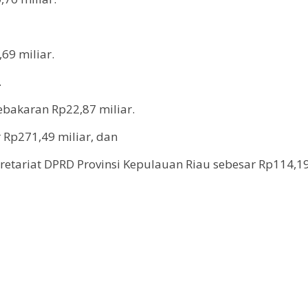
69 miliar.
.
ebakaran Rp22,87 miliar.
 Rp271,49 miliar, dan
ekretariat DPRD Provinsi Kepulauan Riau sebesar Rp114,19