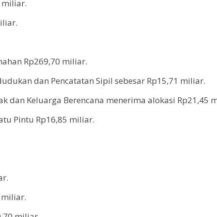
miliar.
liar.
ahan Rp269,70 miliar.
dukan dan Pencatatan Sipil sebesar Rp15,71 miliar.
k dan Keluarga Berencana menerima alokasi Rp21,45 mi
u Pintu Rp16,85 miliar.
ar.
miliar.
70 miliar.