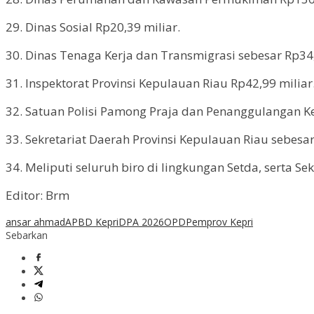
29. Dinas Sosial Rp20,39 miliar.
30. Dinas Tenaga Kerja dan Transmigrasi sebesar Rp34,
31. Inspektorat Provinsi Kepulauan Riau Rp42,99 miliar
32. Satuan Polisi Pamong Praja dan Penanggulangan K
33. Sekretariat Daerah Provinsi Kepulauan Riau sebesar
34. Meliputi seluruh biro di lingkungan Setda, serta S
Editor: Brm
ansar ahmad
APBD Kepri
DPA 2026
OPD
Pemprov Kepri
Sebarkan