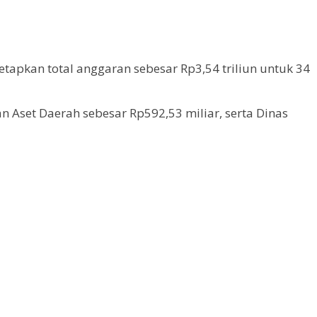
apkan total anggaran sebesar Rp3,54 triliun untuk 34
 Aset Daerah sebesar Rp592,53 miliar, serta Dinas