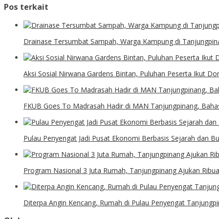
Pos terkait
Drainase Tersumbat Sampah, Warga Kampung di Tanjungpin
Aksi Sosial Nirwana Gardens Bintan, Puluhan Peserta Ikut D
FKUB Goes To Madrasah Hadir di MAN Tanjungpinang, Bahas
Pulau Penyengat Jadi Pusat Ekonomi Berbasis Sejarah dan B
Program Nasional 3 Juta Rumah, Tanjungpinang Ajukan Ribu
Diterpa Angin Kencang, Rumah di Pulau Penyengat Tanjungp