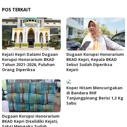
POS TERKAIT
Kejati Kepri Dalami Dugaan
Dugaan Korupsi Honorarium
Korupsi Honorarium BKAD
BKAD Kepri, Kepala BKAD
Tahun 2021-2026, Puluhan
Sebut Sudah Diperiksa
Orang Diperiksa
Kejati
Koper Hitam Mencurigakan
di Bandara RHF
Tanjungpinang Berisi 1,3 Kg
Sabu
Dugaan Korupsi Honorarium
BKAD Kepri Diselidiki Kejati,
Saksi Mengaku Sudah