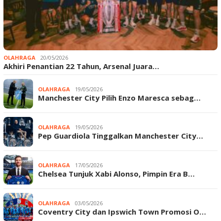
OLAHRAGA
20/05/2026
Akhiri Penantian 22 Tahun, Arsenal Juara…
OLAHRAGA
19/05/2026
Manchester City Pilih Enzo Maresca sebag…
OLAHRAGA
19/05/2026
Pep Guardiola Tinggalkan Manchester City…
OLAHRAGA
17/05/2026
Chelsea Tunjuk Xabi Alonso, Pimpin Era B…
OLAHRAGA
03/05/2026
Coventry City dan Ipswich Town Promosi O…