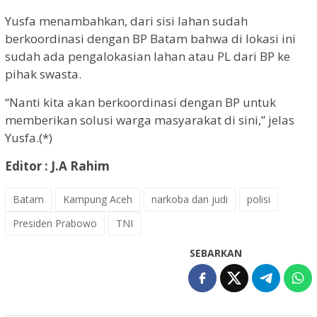
Yusfa menambahkan, dari sisi lahan sudah
berkoordinasi dengan BP Batam bahwa di lokasi ini
sudah ada pengalokasian lahan atau PL dari BP ke
pihak swasta.
“Nanti kita akan berkoordinasi dengan BP untuk
memberikan solusi warga masyarakat di sini,” jelas
Yusfa.(*)
Editor : J.A Rahim
Batam
Kampung Aceh
narkoba dan judi
polisi
Presiden Prabowo
TNI
SEBARKAN