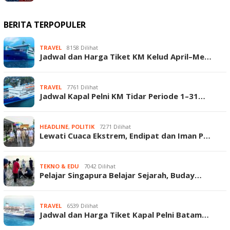
BERITA TERPOPULER
TRAVEL
8158 Dilihat
Jadwal dan Harga Tiket KM Kelud April–Me…
TRAVEL
7761 Dilihat
Jadwal Kapal Pelni KM Tidar Periode 1–31…
HEADLINE
,
POLITIK
7271 Dilihat
Lewati Cuaca Ekstrem, Endipat dan Iman P…
TEKNO & EDU
7042 Dilihat
Pelajar Singapura Belajar Sejarah, Buday…
TRAVEL
6539 Dilihat
Jadwal dan Harga Tiket Kapal Pelni Batam…