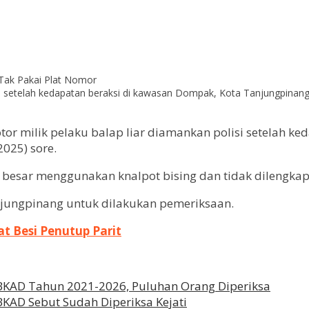
si setelah kedapatan beraksi di kawasan Dompak, Kota Tanjungpinang
or milik pelaku balap liar diamankan polisi setelah k
025) sore.
 besar menggunakan knalpot bising dan tidak dilengkap
jungpinang untuk dilakukan pemeriksaan.
t Besi Penutup Parit
 BKAD Tahun 2021-2026, Puluhan Orang Diperiksa
KAD Sebut Sudah Diperiksa Kejati