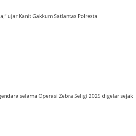
a,” ujar Kanit Gakkum Satlantas Polresta
ndara selama Operasi Zebra Seligi 2025 digelar sejak