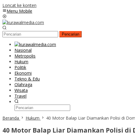
Loncat ke konten
Menu Mobile
Pencarian
Nasional
Metropolis
Hukum
Politik
Ekonomi
Tekno & Edu
Olahraga
Wisata
Travel
Beranda
Hukum
40 Motor Balap Liar Diamankan Polisi di Do
40 Motor Balap Liar Diamankan Polisi d