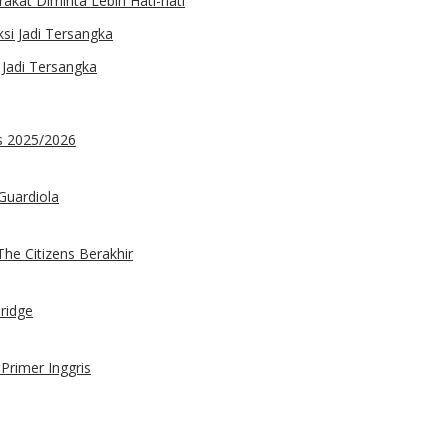
akat Diminta Lebih Hati-hati
 Jadi Tersangka