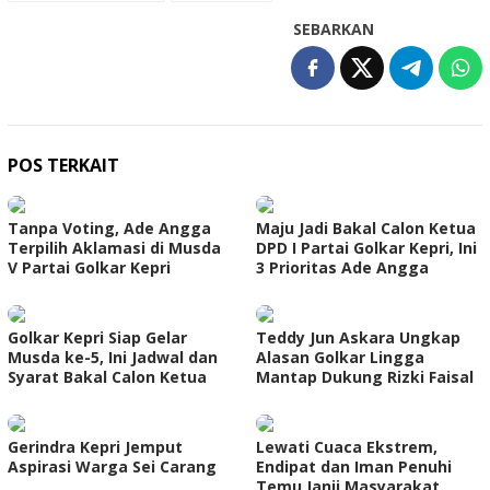
SEBARKAN
POS TERKAIT
Tanpa Voting, Ade Angga
Maju Jadi Bakal Calon Ketua
Terpilih Aklamasi di Musda
DPD I Partai Golkar Kepri, Ini
V Partai Golkar Kepri
3 Prioritas Ade Angga
Golkar Kepri Siap Gelar
Teddy Jun Askara Ungkap
Musda ke-5, Ini Jadwal dan
Alasan Golkar Lingga
Syarat Bakal Calon Ketua
Mantap Dukung Rizki Faisal
Gerindra Kepri Jemput
Lewati Cuaca Ekstrem,
Aspirasi Warga Sei Carang
Endipat dan Iman Penuhi
Temu Janji Masyarakat