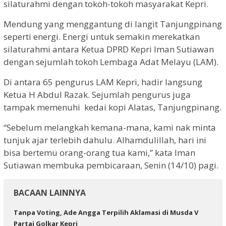
silaturahmi dengan tokoh-tokoh masyarakat Kepri.
Mendung yang menggantung di langit Tanjungpinang
seperti energi. Energi untuk semakin merekatkan
silaturahmi antara Ketua DPRD Kepri Iman Sutiawan
dengan sejumlah tokoh Lembaga Adat Melayu (LAM).
Di antara 65 pengurus LAM Kepri, hadir langsung
Ketua H Abdul Razak. Sejumlah pengurus juga
tampak memenuhi
kedai kopi Alatas, Tanjungpinang.
“Sebelum melangkah kemana-mana, kami nak minta
tunjuk ajar terlebih dahulu. Alhamdulillah, hari ini
bisa bertemu orang-orang tua kami,” kata Iman
Sutiawan membuka pembicaraan, Senin (14/10) pagi.
BACAAN LAINNYA
Tanpa Voting, Ade Angga Terpilih Aklamasi di Musda V
Partai Golkar Kepri