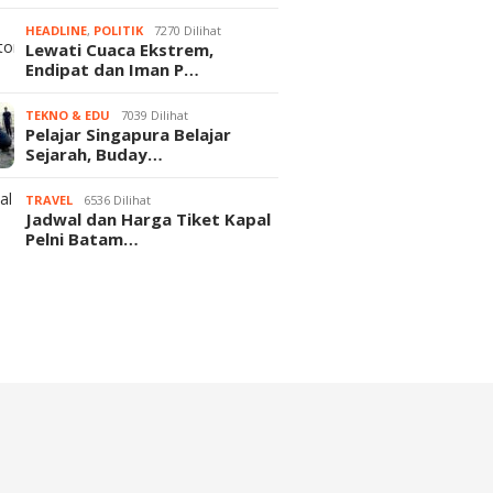
HEADLINE
,
POLITIK
7270 Dilihat
Lewati Cuaca Ekstrem,
Endipat dan Iman P…
TEKNO & EDU
7039 Dilihat
Pelajar Singapura Belajar
Sejarah, Buday…
TRAVEL
6536 Dilihat
Jadwal dan Harga Tiket Kapal
Pelni Batam…