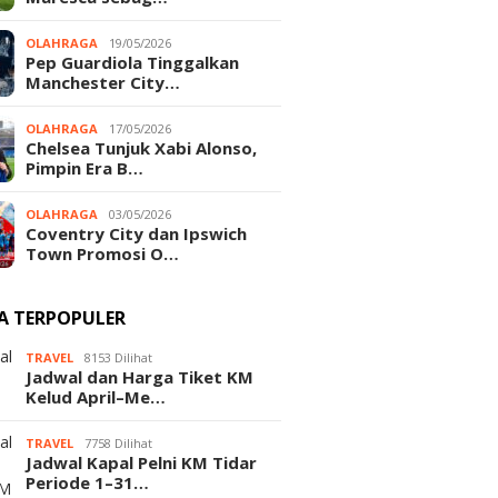
OLAHRAGA
19/05/2026
Pep Guardiola Tinggalkan
Manchester City…
OLAHRAGA
17/05/2026
Chelsea Tunjuk Xabi Alonso,
Pimpin Era B…
OLAHRAGA
03/05/2026
Coventry City dan Ipswich
Town Promosi O…
TA TERPOPULER
TRAVEL
8153 Dilihat
Jadwal dan Harga Tiket KM
Kelud April–Me…
TRAVEL
7758 Dilihat
Jadwal Kapal Pelni KM Tidar
Periode 1–31…