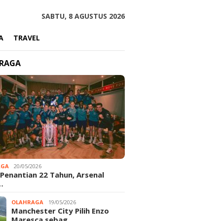
SABTU, 8 AGUSTUS 2026
A
TRAVEL
RAGA
AGA
20/05/2026
 Penantian 22 Tahun, Arsenal
…
OLAHRAGA
19/05/2026
Manchester City Pilih Enzo
Maresca sebag…