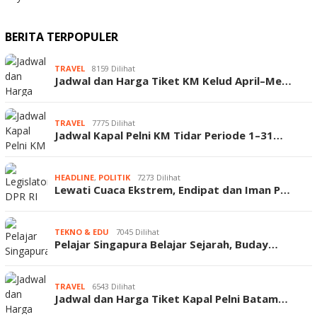
BERITA TERPOPULER
TRAVEL
8159 Dilihat
Jadwal dan Harga Tiket KM Kelud April–Me…
TRAVEL
7775 Dilihat
Jadwal Kapal Pelni KM Tidar Periode 1–31…
HEADLINE
,
POLITIK
7273 Dilihat
Lewati Cuaca Ekstrem, Endipat dan Iman P…
TEKNO & EDU
7045 Dilihat
Pelajar Singapura Belajar Sejarah, Buday…
TRAVEL
6543 Dilihat
Jadwal dan Harga Tiket Kapal Pelni Batam…