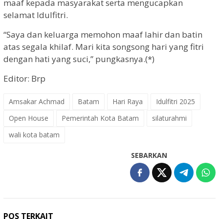
maaf kepada masyarakat serta mengucapkan
selamat Idulfitri.
“Saya dan keluarga memohon maaf lahir dan batin
atas segala khilaf. Mari kita songsong hari yang fitri
dengan hati yang suci,” pungkasnya.(*)
Editor: Brp
Amsakar Achmad
Batam
Hari Raya
Idulfitri 2025
Open House
Pemerintah Kota Batam
silaturahmi
wali kota batam
SEBARKAN
POS TERKAIT