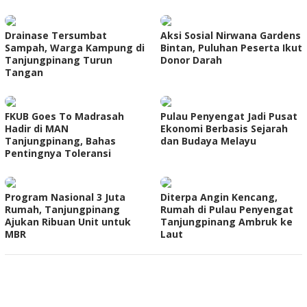
Drainase Tersumbat
Aksi Sosial Nirwana Gardens
Sampah, Warga Kampung di
Bintan, Puluhan Peserta Ikut
Tanjungpinang Turun
Donor Darah
Tangan
FKUB Goes To Madrasah
Pulau Penyengat Jadi Pusat
Hadir di MAN
Ekonomi Berbasis Sejarah
Tanjungpinang, Bahas
dan Budaya Melayu
Pentingnya Toleransi
Program Nasional 3 Juta
Diterpa Angin Kencang,
Rumah, Tanjungpinang
Rumah di Pulau Penyengat
Ajukan Ribuan Unit untuk
Tanjungpinang Ambruk ke
MBR
Laut