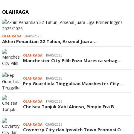
OLAHRAGA
OLAHRAGA
20/05/2026
Akhiri Penantian 22 Tahun, Arsenal Juara…
OLAHRAGA
19/05/2026
Manchester City Pilih Enzo Maresca sebag…
OLAHRAGA
19/05/2026
Pep Guardiola Tinggalkan Manchester City…
OLAHRAGA
17/05/2026
Chelsea Tunjuk Xabi Alonso, Pimpin Era B…
OLAHRAGA
03/05/2026
Coventry City dan Ipswich Town Promosi O…