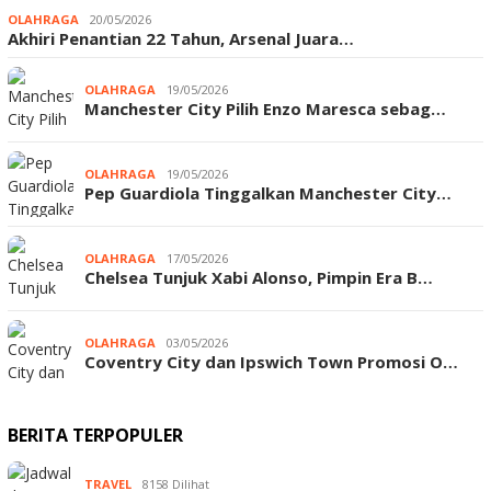
OLAHRAGA
20/05/2026
Akhiri Penantian 22 Tahun, Arsenal Juara…
OLAHRAGA
19/05/2026
Manchester City Pilih Enzo Maresca sebag…
OLAHRAGA
19/05/2026
Pep Guardiola Tinggalkan Manchester City…
OLAHRAGA
17/05/2026
Chelsea Tunjuk Xabi Alonso, Pimpin Era B…
OLAHRAGA
03/05/2026
Coventry City dan Ipswich Town Promosi O…
BERITA TERPOPULER
TRAVEL
8158 Dilihat