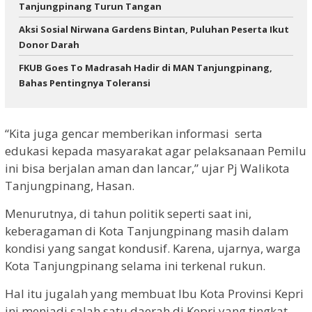
Tanjungpinang Turun Tangan
Aksi Sosial Nirwana Gardens Bintan, Puluhan Peserta Ikut
Donor Darah
FKUB Goes To Madrasah Hadir di MAN Tanjungpinang,
Bahas Pentingnya Toleransi
“Kita juga gencar memberikan informasi serta
edukasi kepada masyarakat agar pelaksanaan Pemilu
ini bisa berjalan aman dan lancar,” ujar Pj Walikota
Tanjungpinang, Hasan.
Menurutnya, di tahun politik seperti saat ini,
keberagaman di Kota Tanjungpinang masih dalam
kondisi yang sangat kondusif. Karena, ujarnya, warga
Kota Tanjungpinang selama ini terkenal rukun.
Hal itu jugalah yang membuat Ibu Kota Provinsi Kepri
ini menjadi salah satu daerah di Kepri yang tingkat