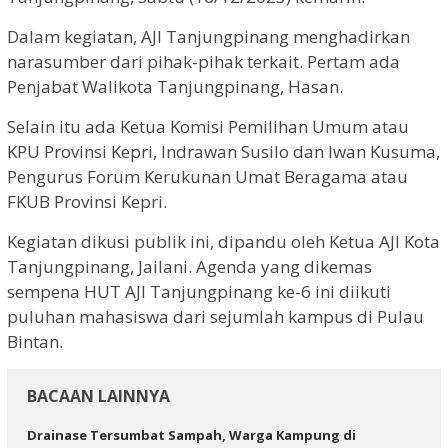
Dalam kegiatan, AJI Tanjungpinang menghadirkan
narasumber dari pihak-pihak terkait. Pertam ada
Penjabat Walikota Tanjungpinang, Hasan.
Selain itu ada Ketua Komisi Pemilihan Umum atau
KPU Provinsi Kepri, Indrawan Susilo dan Iwan Kusuma,
Pengurus Forum Kerukunan Umat Beragama atau
FKUB Provinsi Kepri.
Kegiatan dikusi publik ini, dipandu oleh Ketua AJI Kota
Tanjungpinang, Jailani. Agenda yang dikemas
sempena HUT AJI Tanjungpinang ke-6 ini diikuti
puluhan mahasiswa dari sejumlah kampus di Pulau
Bintan.
BACAAN LAINNYA
Drainase Tersumbat Sampah, Warga Kampung di