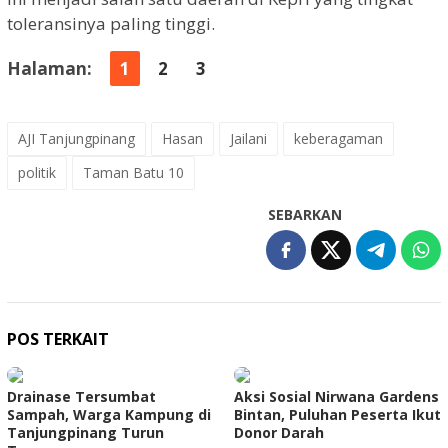
toleransinya paling tinggi.
Halaman:
1
2
3
AJI Tanjungpinang
Hasan
Jailani
keberagaman
politik
Taman Batu 10
SEBARKAN
POS TERKAIT
Drainase Tersumbat
Aksi Sosial Nirwana Gardens
Sampah, Warga Kampung di
Bintan, Puluhan Peserta Ikut
Tanjungpinang Turun
Donor Darah