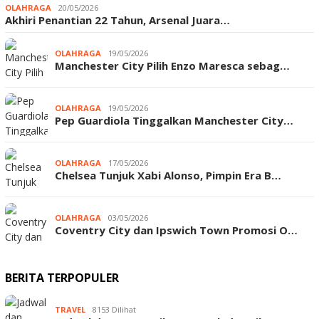
OLAHRAGA
20/05/2026
Akhiri Penantian 22 Tahun, Arsenal Juara…
OLAHRAGA
19/05/2026
Manchester City Pilih Enzo Maresca sebag…
OLAHRAGA
19/05/2026
Pep Guardiola Tinggalkan Manchester City…
OLAHRAGA
17/05/2026
Chelsea Tunjuk Xabi Alonso, Pimpin Era B…
OLAHRAGA
03/05/2026
Coventry City dan Ipswich Town Promosi O…
BERITA TERPOPULER
TRAVEL
8153 Dilihat