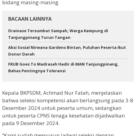
bidang masing-masing.
BACAAN LAINNYA
Drainase Tersumbat Sampah, Warga Kampung di
Tanjungpinang Turun Tangan
Aksi Sosial Nirwana Gardens Bintan, Puluhan Peserta Ikut
Donor Darah
FKUB Goes To Madrasah Hadir di MAN Tanjungpinang,
Bahas Pentingnya Toleransi
Kepala BKPSDM, Achmad Nur Fatah, menjelaskan
bahwa seleksi kompetensi akan berlangsung pada 3-8
Desember 2024 untuk peserta umum, sedangkan
untuk peserta CPNS tenaga kesehatan dijadwalkan
pada 9 Desember 2024.
“Kami sudah menyusun jadwal seleksi dengan