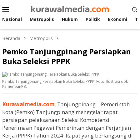
Loncat
Menu
ke
Mobile
konten
Nasional
Metropolis
Hukum
Politik
Ekonomi
T
Beranda
Metropolis
Pemko Tanjungpinang Persiapkan
Buka Seleksi PPPK
Pemko Tanjungpinang Persiapkan Buka Seleksi PPPK. Foto: Ilustrasi dok
KemenpanRB.
Kurawalmedia.com
, Tanjungpinang – Pemerintah
Kota (Pemko) Tanjungpinang menggelar rapat
persiapan pelaksanaan Seleksi Kompetensi
Penerimaan Pegawai Pemerintah dengan Perjanjian
Kerja (PPPK) Tahun 2024. Rapat yang berlangsung di