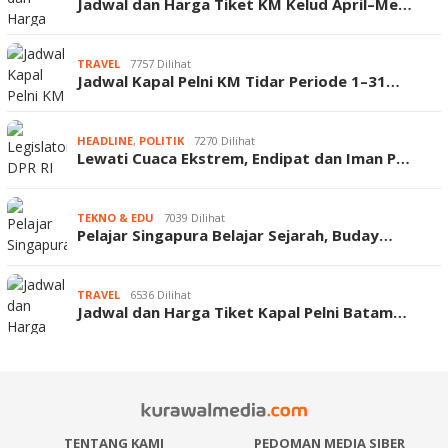
Jadwal dan Harga Tiket KM Kelud April–Me…
TRAVEL
7757 Dilihat
Jadwal Kapal Pelni KM Tidar Periode 1–31…
HEADLINE
,
POLITIK
7270 Dilihat
Lewati Cuaca Ekstrem, Endipat dan Iman P…
TEKNO & EDU
7039 Dilihat
Pelajar Singapura Belajar Sejarah, Buday…
TRAVEL
6536 Dilihat
Jadwal dan Harga Tiket Kapal Pelni Batam…
TENTANG KAMI
PEDOMAN MEDIA SIBER