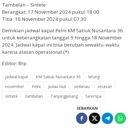
Tambelan – Sintete
Berangkat: 17 November 2024 pukul 18:00
Tiba: 18 November 2024 pukul 07:30
Demikian jadwal kapal Pelni KM Sabuk Nusantara 36
untuk keberangkatan tanggal 9 hingga 18 November
2024. Jadwal kapal ini bisa berubah sewaktu-waktu
karena alasan operasional.(*)
Editor: Brp
jadwal kapal
KM Sabuk Nusantara 36
letung
november
Pelni
pulau laut
sedanau
serasan
sintete
tambelan
Tanjungpinang
tarempa
SEBARKAN