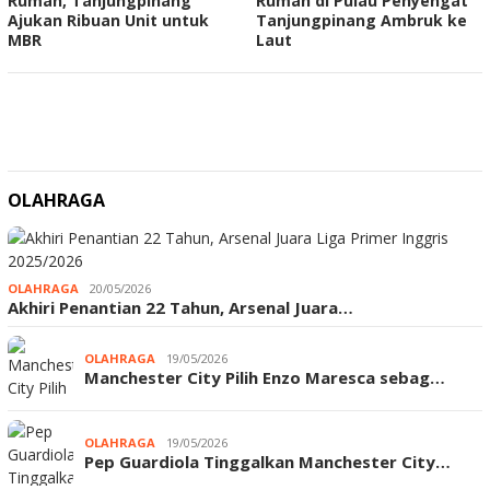
Rumah, Tanjungpinang
Rumah di Pulau Penyengat
Ajukan Ribuan Unit untuk
Tanjungpinang Ambruk ke
MBR
Laut
OLAHRAGA
OLAHRAGA
20/05/2026
Akhiri Penantian 22 Tahun, Arsenal Juara…
OLAHRAGA
19/05/2026
Manchester City Pilih Enzo Maresca sebag…
OLAHRAGA
19/05/2026
Pep Guardiola Tinggalkan Manchester City…