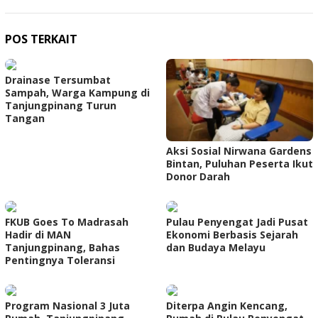
POS TERKAIT
Drainase Tersumbat
Sampah, Warga Kampung di
Tanjungpinang Turun
Tangan
Aksi Sosial Nirwana Gardens
Bintan, Puluhan Peserta Ikut
Donor Darah
FKUB Goes To Madrasah
Pulau Penyengat Jadi Pusat
Hadir di MAN
Ekonomi Berbasis Sejarah
Tanjungpinang, Bahas
dan Budaya Melayu
Pentingnya Toleransi
Program Nasional 3 Juta
Diterpa Angin Kencang,