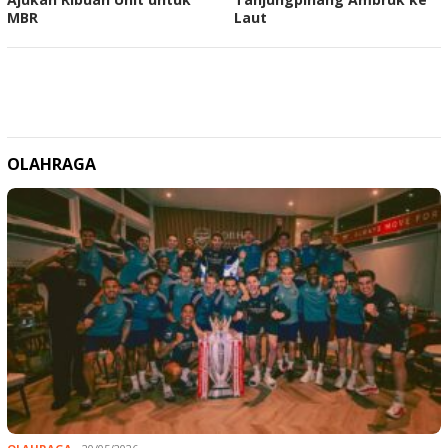
MBR
Laut
OLAHRAGA