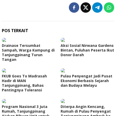
POS TERKAIT
Drainase Tersumbat
Aksi Sosial Nirwana Gardens
Sampah, Warga Kampung di
Bintan, Puluhan Peserta Ikut
Tanjungpinang Turun
Donor Darah
Tangan
FKUB Goes To Madrasah
Pulau Penyengat Jadi Pusat
Hadir di MAN
Ekonomi Berbasis Sejarah
Tanjungpinang, Bahas
dan Budaya Melayu
Pentingnya Toleransi
Program Nasional 3 Juta
Diterpa Angin Kencang,
Rumah, Tanjungpinang
Rumah di Pulau Penyengat
Ajukan Ribuan Unit untuk
Tanjungpinang Ambruk ke