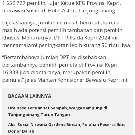
1.559.727 pemilih,” ujar Ketua KPU Provinsi Kepri,
Indrawan Susilo di Hotel Aston, Tanjungpinang.
Dijelaskannya, jumlah ini masih berubah, karena
masih ada potensi pemilih tambahan dan pemilih
khusus. Menurutnya, DPT Pilkada Kepri 2024 ini,
mengamalami peningkatan lebih kurang 50 ribu jiwa.
“Bertambahnya jumlah DPT ini disebabkan
bertambahnya pemilih pemula di Provinsi Kepri.
16.838 jiwa diantaranya, merupakan pemilih
pemula,” jelas Mantan Komisioner Bawaslu Kepri ini.
BACAAN LAINNYA
Drainase Tersumbat Sampah, Warga Kampung di
Tanjungpinang Turun Tangan
Aksi Sosial Nirwana Gardens Bintan, Puluhan Peserta Ikut
Donor Darah