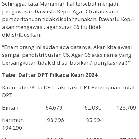
Sehingga, kata Mariamah hal tersebut menjadi
pengawasan Bawaslu Kepri. Agar C6 atau surat
pemberitahuan tidak disalahgunakan. Bawaslu Kepri
akan mengawasi, agar surat C6 itu tidak
didistribusikan.
“Enam orang ini sudah ada datanya. Akan kita awasi
sampai pendistribusian C6. Agar C6 atas nama yang
bersangkutan tidak didistribusikan,” pungkasnya.(*)
Tabel Daftar DPT Pilkada Kepri 2024
Kabupaten/Kota DPT Laki-Laki
DPT Perempuan Total
DPT
Bintan
64.679
62.030
126.709
Karimun
98.296
95.994
194.290