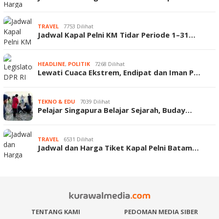
TRAVEL
7753 Dilihat
Jadwal Kapal Pelni KM Tidar Periode 1–31…
HEADLINE
,
POLITIK
7268 Dilihat
Lewati Cuaca Ekstrem, Endipat dan Iman P…
TEKNO & EDU
7039 Dilihat
Pelajar Singapura Belajar Sejarah, Buday…
TRAVEL
6531 Dilihat
Jadwal dan Harga Tiket Kapal Pelni Batam…
TENTANG KAMI
PEDOMAN MEDIA SIBER