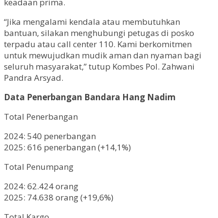
keadaan prima.
“Jika mengalami kendala atau membutuhkan
bantuan, silakan menghubungi petugas di posko
terpadu atau call center 110. Kami berkomitmen
untuk mewujudkan mudik aman dan nyaman bagi
seluruh masyarakat,” tutup Kombes Pol. Zahwani
Pandra Arsyad.
Data Penerbangan Bandara Hang Nadim
Total Penerbangan
2024: 540 penerbangan
2025: 616 penerbangan (+14,1%)
Total Penumpang
2024: 62.424 orang
2025: 74.638 orang (+19,6%)
Total Kargo