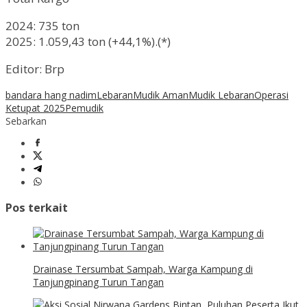
2024: 735 ton
2025: 1.059,43 ton (+44,1%).(*)
Editor: Brp
bandara hang nadim
Lebaran
Mudik Aman
Mudik Lebaran
Operasi
Ketupat 2025
Pemudik
Sebarkan
Pos terkait
Drainase Tersumbat Sampah, Warga Kampung di
Tanjungpinang Turun Tangan