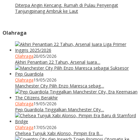
Diterpa Angin Kencang, Rumah di Pulau Penyengat
Tanjungpinang Ambruk ke Laut
Olahraga
Olahraga
20/05/2026
Akhiri Penantian 22 Tahun, Arsenal Juara…
Olahraga
19/05/2026
Manchester City Pilih Enzo Maresca sebag…
Olahraga
19/05/2026
Pep Guardiola Tinggalkan Manchester City…
Olahraga
17/05/2026
Chelsea Tunjuk Xabi Alonso, Pimpin Era B…