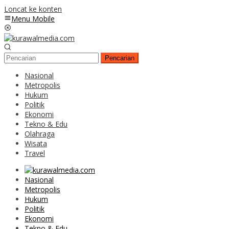
Loncat ke konten
Menu Mobile
Pencarian
Nasional
Metropolis
Hukum
Politik
Ekonomi
Tekno & Edu
Olahraga
Wisata
Travel
Nasional
Metropolis
Hukum
Politik
Ekonomi
Tekno & Edu