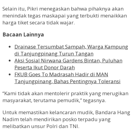
Selain itu, Pikri menegaskan bahwa pihaknya akan
menindak tegas maskapai yang terbukti menaikkan
harga tiket secara tidak wajar.
Bacaan Lainnya
Drainase Tersumbat Sampah, Warga Kampung
di Tanjungpinang Turun Tangan
Aksi Sosial Nirwana Gardens Bintan, Puluhan
Peserta Ikut Donor Darah
FKUB Goes To Madrasah Hadir di MAN
Tanjungpinang, Bahas Pentingnya Toleransi
“Kami tidak akan mentolerir praktik yang merugikan
masyarakat, terutama pemudik,” tegasnya.
Untuk memastikan kelancaran mudik, Bandara Hang
Nadim telah mendirikan posko terpadu yang
melibatkan unsur Polri dan TNI.