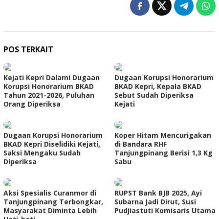
POS TERKAIT
Kejati Kepri Dalami Dugaan
Dugaan Korupsi Honorarium
Korupsi Honorarium BKAD
BKAD Kepri, Kepala BKAD
Tahun 2021-2026, Puluhan
Sebut Sudah Diperiksa
Orang Diperiksa
Kejati
Dugaan Korupsi Honorarium
Koper Hitam Mencurigakan
BKAD Kepri Diselidiki Kejati,
di Bandara RHF
Saksi Mengaku Sudah
Tanjungpinang Berisi 1,3 Kg
Diperiksa
Sabu
Aksi Spesialis Curanmor di
RUPST Bank BJB 2025, Ayi
Tanjungpinang Terbongkar,
Subarna Jadi Dirut, Susi
Masyarakat Diminta Lebih
Pudjiastuti Komisaris Utama