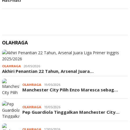
Hati-hati
OLAHRAGA
OLAHRAGA
20/05/2026
Akhiri Penantian 22 Tahun, Arsenal Juara…
OLAHRAGA
19/05/2026
Manchester City Pilih Enzo Maresca sebag…
OLAHRAGA
19/05/2026
Pep Guardiola Tinggalkan Manchester City…
OLAHRAGA
17/05/2026