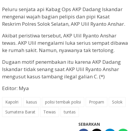
Peluru senjata api Kabag Ops AKP Dadang Iskandar
mengenai wajah bagian pelipis dan pipi Kasat
Reskrim Polres Solok Selatan, AKP Ulil Ryanto Anshar.
Akibat peristiwa tersebut, AKP Ulil Ryanto Anshar
tewas. AKP Ulil mengalami luka serius sempat dibawa
ke rumah sakit. Namun, nyawanya tak tertolong.
Dugaan motif penembakan itu karena AKP Dadang
Iskandar tidak senang saat AKP Ulil Ryanto Anshar
mengusut kasus tambang ilegal galian C. (*)
Editor: Mya
Kapolri
kasus
polisi tembak polisi
Propam
Solok
Sumatera Barat
Tewas
tuntas
SEBARKAN