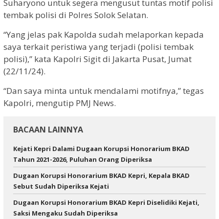
Suharyono untuk segera mengusut tuntas motif polisi
tembak polisi di Polres Solok Selatan.
“Yang jelas pak Kapolda sudah melaporkan kepada
saya terkait peristiwa yang terjadi (polisi tembak
polisi),” kata Kapolri Sigit di Jakarta Pusat, Jumat
(22/11/24).
“Dan saya minta untuk mendalami motifnya,” tegas
Kapolri, mengutip PMJ News.
BACAAN LAINNYA
Kejati Kepri Dalami Dugaan Korupsi Honorarium BKAD
Tahun 2021-2026, Puluhan Orang Diperiksa
Dugaan Korupsi Honorarium BKAD Kepri, Kepala BKAD
Sebut Sudah Diperiksa Kejati
Dugaan Korupsi Honorarium BKAD Kepri Diselidiki Kejati,
Saksi Mengaku Sudah Diperiksa