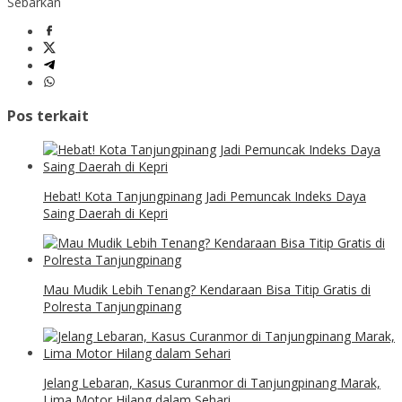
Sebarkan
Pos terkait
Hebat! Kota Tanjungpinang Jadi Pemuncak Indeks Daya
Saing Daerah di Kepri
Mau Mudik Lebih Tenang? Kendaraan Bisa Titip Gratis di
Polresta Tanjungpinang
Jelang Lebaran, Kasus Curanmor di Tanjungpinang Marak,
Lima Motor Hilang dalam Sehari