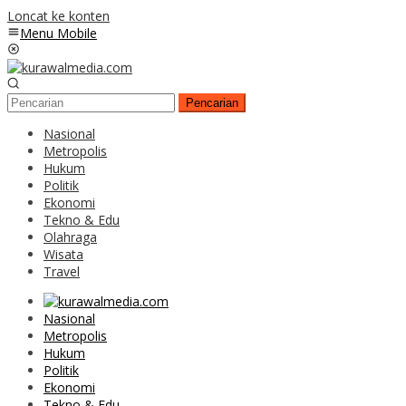
Loncat ke konten
Menu Mobile
Pencarian
Nasional
Metropolis
Hukum
Politik
Ekonomi
Tekno & Edu
Olahraga
Wisata
Travel
Nasional
Metropolis
Hukum
Politik
Ekonomi
Tekno & Edu