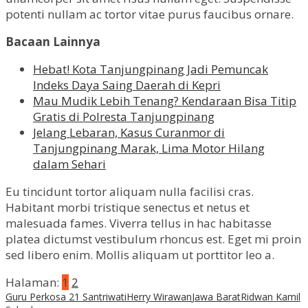
potenti nullam ac tortor vitae purus faucibus ornare.
Bacaan Lainnya
Hebat! Kota Tanjungpinang Jadi Pemuncak
Indeks Daya Saing Daerah di Kepri
Mau Mudik Lebih Tenang? Kendaraan Bisa Titip
Gratis di Polresta Tanjungpinang
Jelang Lebaran, Kasus Curanmor di
Tanjungpinang Marak, Lima Motor Hilang
dalam Sehari
Eu tincidunt tortor aliquam nulla facilisi cras.
Habitant morbi tristique senectus et netus et
malesuada fames. Viverra tellus in hac habitasse
platea dictumst vestibulum rhoncus est. Eget mi proin
sed libero enim. Mollis aliquam ut porttitor leo a.
Halaman:
1
2
Guru Perkosa 21 Santriwati
Herry Wirawan
Jawa Barat
Ridwan Kamil