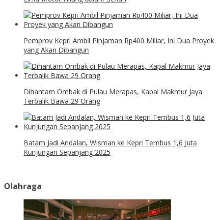
Pemprov Kepri Ambil Pinjaman Rp400 Miliar, Ini Dua Proyek
yang Akan Dibangun
Dihantam Ombak di Pulau Merapas, Kapal Makmur Jaya
Terbalik Bawa 29 Orang
Batam Jadi Andalan, Wisman ke Kepri Tembus 1,6 Juta
Kunjungan Sepanjang 2025
Olahraga