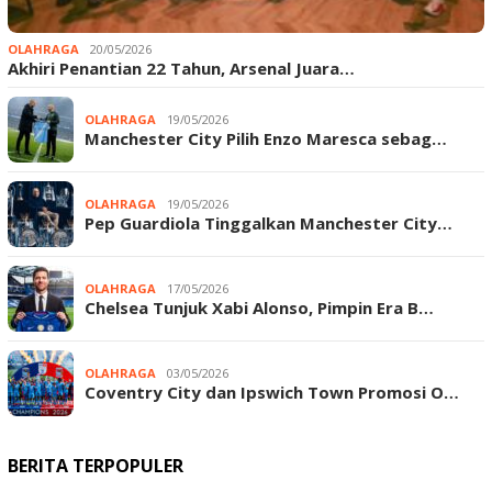
OLAHRAGA
20/05/2026
Akhiri Penantian 22 Tahun, Arsenal Juara…
OLAHRAGA
19/05/2026
Manchester City Pilih Enzo Maresca sebag…
OLAHRAGA
19/05/2026
Pep Guardiola Tinggalkan Manchester City…
OLAHRAGA
17/05/2026
Chelsea Tunjuk Xabi Alonso, Pimpin Era B…
OLAHRAGA
03/05/2026
Coventry City dan Ipswich Town Promosi O…
BERITA TERPOPULER