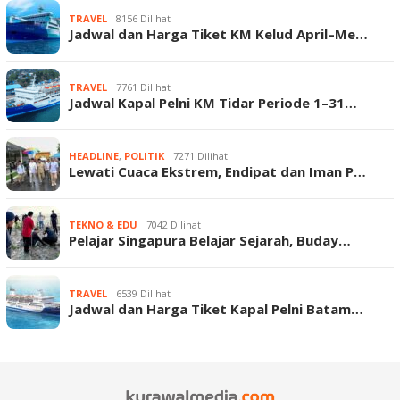
TRAVEL
8156 Dilihat
Jadwal dan Harga Tiket KM Kelud April–Me…
TRAVEL
7761 Dilihat
Jadwal Kapal Pelni KM Tidar Periode 1–31…
HEADLINE
,
POLITIK
7271 Dilihat
Lewati Cuaca Ekstrem, Endipat dan Iman P…
TEKNO & EDU
7042 Dilihat
Pelajar Singapura Belajar Sejarah, Buday…
TRAVEL
6539 Dilihat
Jadwal dan Harga Tiket Kapal Pelni Batam…