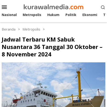
Loncat
Menu
ke
Mobile
konten
Nasional
Metropolis
Hukum
Politik
Ekonomi
T
Beranda
Metropolis
Jadwal Terbaru KM Sabuk
Nusantara 36 Tanggal 30 Oktober –
8 November 2024