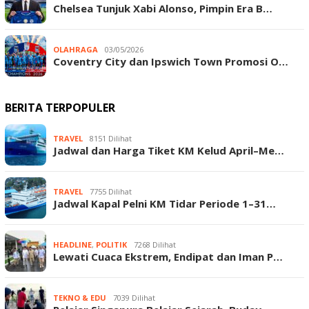
Chelsea Tunjuk Xabi Alonso, Pimpin Era B…
OLAHRAGA
03/05/2026
Coventry City dan Ipswich Town Promosi O…
BERITA TERPOPULER
TRAVEL
8151 Dilihat
Jadwal dan Harga Tiket KM Kelud April–Me…
TRAVEL
7755 Dilihat
Jadwal Kapal Pelni KM Tidar Periode 1–31…
HEADLINE
,
POLITIK
7268 Dilihat
Lewati Cuaca Ekstrem, Endipat dan Iman P…
TEKNO & EDU
7039 Dilihat