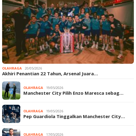
OLAHRAGA
20/05/2026
Akhiri Penantian 22 Tahun, Arsenal Juara…
OLAHRAGA
19/05/2026
Manchester City Pilih Enzo Maresca sebag…
OLAHRAGA
19/05/2026
Pep Guardiola Tinggalkan Manchester City…
OLAHRAGA
17/05/2026