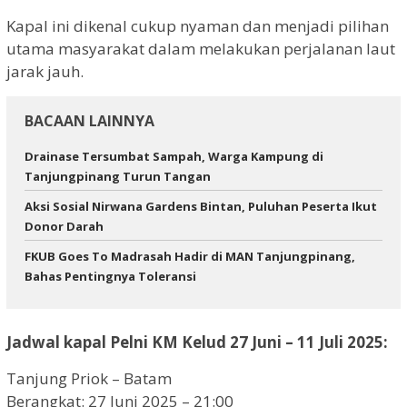
Kapal ini dikenal cukup nyaman dan menjadi pilihan
utama masyarakat dalam melakukan perjalanan laut
jarak jauh.
BACAAN LAINNYA
Drainase Tersumbat Sampah, Warga Kampung di
Tanjungpinang Turun Tangan
Aksi Sosial Nirwana Gardens Bintan, Puluhan Peserta Ikut
Donor Darah
FKUB Goes To Madrasah Hadir di MAN Tanjungpinang,
Bahas Pentingnya Toleransi
Jadwal kapal Pelni KM Kelud 27 Juni – 11 Juli 2025:
Tanjung Priok – Batam
Berangkat: 27 Juni 2025 – 21:00