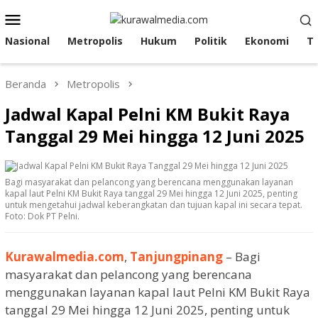
Loncat
Menu
ke
Mobile
konten
Nasional
Metropolis
Hukum
Politik
Ekonomi
T
Beranda
Metropolis
Jadwal Kapal Pelni KM Bukit Raya
Tanggal 29 Mei hingga 12 Juni 2025
Bagi masyarakat dan pelancong yang berencana menggunakan layanan
kapal laut Pelni KM Bukit Raya tanggal 29 Mei hingga 12 Juni 2025, penting
untuk mengetahui jadwal keberangkatan dan tujuan kapal ini secara tepat.
Foto: Dok PT Pelni.
Kurawalmedia.com
,
Tanjungpinang
– Bagi
masyarakat dan pelancong yang berencana
menggunakan layanan kapal laut Pelni KM Bukit Raya
tanggal 29 Mei hingga 12 Juni 2025, penting untuk