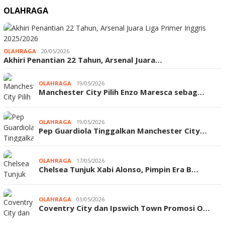
OLAHRAGA
OLAHRAGA
20/05/2026
Akhiri Penantian 22 Tahun, Arsenal Juara…
OLAHRAGA
19/05/2026
Manchester City Pilih Enzo Maresca sebag…
OLAHRAGA
19/05/2026
Pep Guardiola Tinggalkan Manchester City…
OLAHRAGA
17/05/2026
Chelsea Tunjuk Xabi Alonso, Pimpin Era B…
OLAHRAGA
03/05/2026
Coventry City dan Ipswich Town Promosi O…