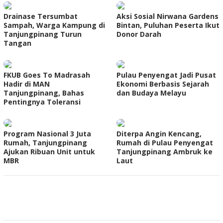
Drainase Tersumbat
Aksi Sosial Nirwana Gardens
Sampah, Warga Kampung di
Bintan, Puluhan Peserta Ikut
Tanjungpinang Turun
Donor Darah
Tangan
FKUB Goes To Madrasah
Pulau Penyengat Jadi Pusat
Hadir di MAN
Ekonomi Berbasis Sejarah
Tanjungpinang, Bahas
dan Budaya Melayu
Pentingnya Toleransi
Program Nasional 3 Juta
Diterpa Angin Kencang,
Rumah, Tanjungpinang
Rumah di Pulau Penyengat
Ajukan Ribuan Unit untuk
Tanjungpinang Ambruk ke
MBR
Laut