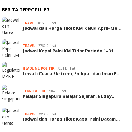
BERITA TERPOPULER
TRAVEL
8156 Dilihat
Jadwal dan Harga Tiket KM Kelud April–Me…
TRAVEL
7760 Dilihat
Jadwal Kapal Pelni KM Tidar Periode 1–31…
HEADLINE
,
POLITIK
7271 Dilihat
Lewati Cuaca Ekstrem, Endipat dan Iman P…
TEKNO & EDU
7042 Dilihat
Pelajar Singapura Belajar Sejarah, Buday…
TRAVEL
6539 Dilihat
Jadwal dan Harga Tiket Kapal Pelni Batam…