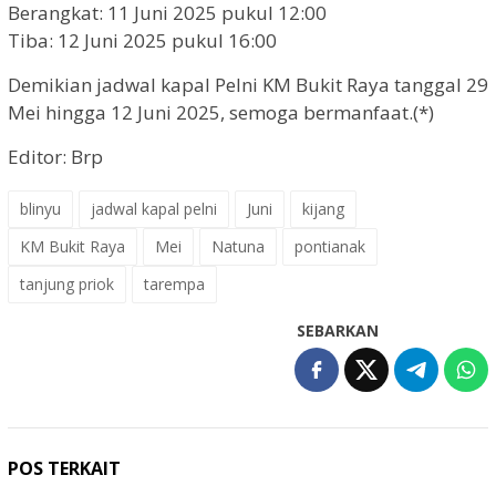
Berangkat: 11 Juni 2025 pukul 12:00
Tiba: 12 Juni 2025 pukul 16:00
Demikian jadwal kapal Pelni KM Bukit Raya tanggal 29
Mei hingga 12 Juni 2025, semoga bermanfaat.(*)
Editor: Brp
blinyu
jadwal kapal pelni
Juni
kijang
KM Bukit Raya
Mei
Natuna
pontianak
tanjung priok
tarempa
SEBARKAN
POS TERKAIT