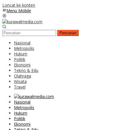
Loncat ke konten
Menu Mobile
Pencarian
Nasional
Metropolis
Hukum
Politik
Ekonomi
Tekno & Edu
Olahraga
Wisata
Travel
Nasional
Metropolis
Hukum
Politik
Ekonomi
Tekno & Edu