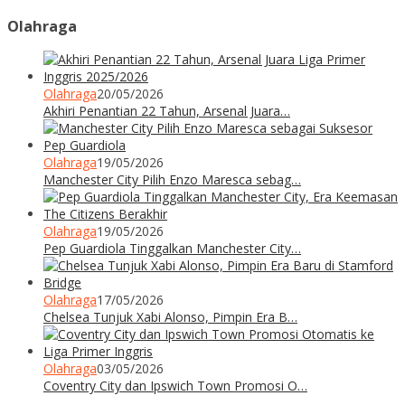
Olahraga
Olahraga
20/05/2026
Akhiri Penantian 22 Tahun, Arsenal Juara…
Olahraga
19/05/2026
Manchester City Pilih Enzo Maresca sebag…
Olahraga
19/05/2026
Pep Guardiola Tinggalkan Manchester City…
Olahraga
17/05/2026
Chelsea Tunjuk Xabi Alonso, Pimpin Era B…
Olahraga
03/05/2026
Coventry City dan Ipswich Town Promosi O…