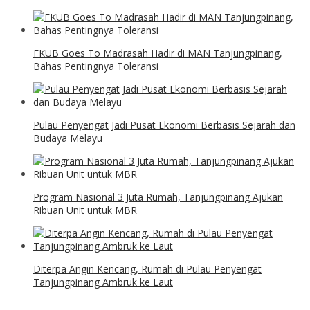
FKUB Goes To Madrasah Hadir di MAN Tanjungpinang,
Bahas Pentingnya Toleransi
Pulau Penyengat Jadi Pusat Ekonomi Berbasis Sejarah dan
Budaya Melayu
Program Nasional 3 Juta Rumah, Tanjungpinang Ajukan
Ribuan Unit untuk MBR
Diterpa Angin Kencang, Rumah di Pulau Penyengat
Tanjungpinang Ambruk ke Laut