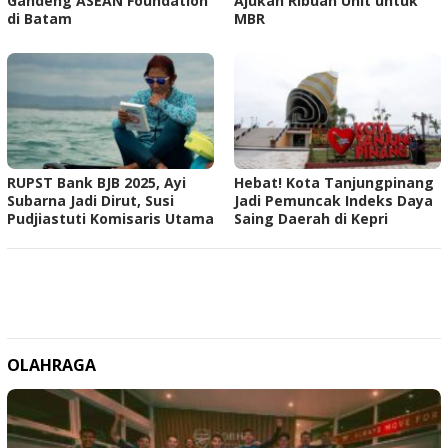
Gandeng ASEAN Foundation
Ajukan Ribuan Unit untuk
di Batam
MBR
RUPST Bank BJB 2025, Ayi
Hebat! Kota Tanjungpinang
Subarna Jadi Dirut, Susi
Jadi Pemuncak Indeks Daya
Pudjiastuti Komisaris Utama
Saing Daerah di Kepri
OLAHRAGA