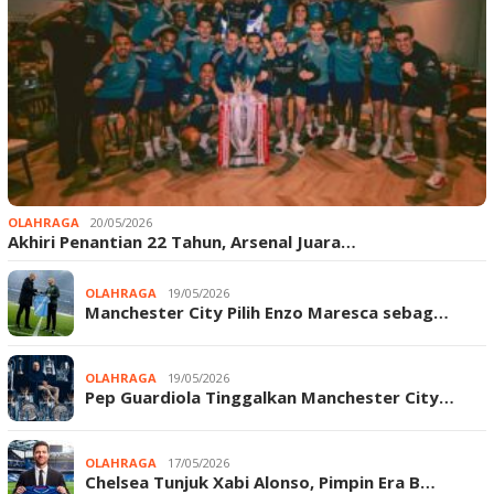
OLAHRAGA
20/05/2026
Akhiri Penantian 22 Tahun, Arsenal Juara…
OLAHRAGA
19/05/2026
Manchester City Pilih Enzo Maresca sebag…
OLAHRAGA
19/05/2026
Pep Guardiola Tinggalkan Manchester City…
OLAHRAGA
17/05/2026
Chelsea Tunjuk Xabi Alonso, Pimpin Era B…