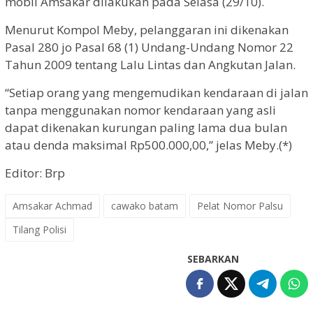
mobil Amsakar dilakukan pada Selasa (29/10).
Menurut Kompol Meby, pelanggaran ini dikenakan
Pasal 280 jo Pasal 68 (1) Undang-Undang Nomor 22
Tahun 2009 tentang Lalu Lintas dan Angkutan Jalan.
“Setiap orang yang mengemudikan kendaraan di jalan
tanpa menggunakan nomor kendaraan yang asli
dapat dikenakan kurungan paling lama dua bulan
atau denda maksimal Rp500.000,00,” jelas Meby.(*)
Editor: Brp
Amsakar Achmad
cawako batam
Pelat Nomor Palsu
Tilang Polisi
SEBARKAN