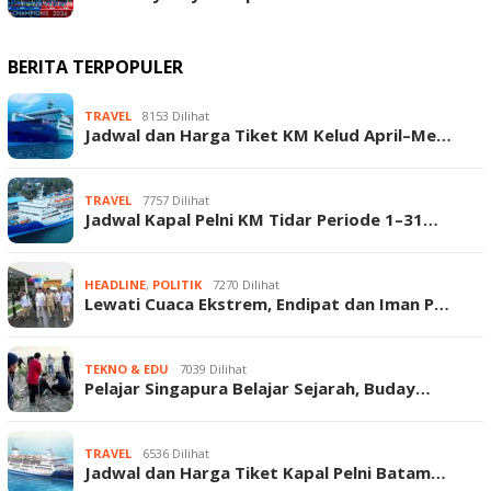
BERITA TERPOPULER
TRAVEL
8153 Dilihat
Jadwal dan Harga Tiket KM Kelud April–Me…
TRAVEL
7757 Dilihat
Jadwal Kapal Pelni KM Tidar Periode 1–31…
HEADLINE
,
POLITIK
7270 Dilihat
Lewati Cuaca Ekstrem, Endipat dan Iman P…
TEKNO & EDU
7039 Dilihat
Pelajar Singapura Belajar Sejarah, Buday…
TRAVEL
6536 Dilihat
Jadwal dan Harga Tiket Kapal Pelni Batam…