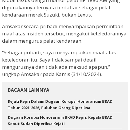
Mobil Lexus dengan nomor pelat BP 1886 AM yang
digunakannya ternyata terdaftar sebagai pelat
kendaraan merek Suzuki, bukan Lexus.
Amsakar secara pribadi menyampaikan permintaan
maaf atas insiden tersebut, mengakui keteledorannya
dalam mengurus pelat kendaraan.
“Sebagai pribadi, saya menyampaikan maaf atas
keteledoran itu. Saya tidak sampai detail
mengurusnya dan tidak ada maksud apapun,”
ungkap Amsakar pada Kamis (31/10/2024).
BACAAN LAINNYA
Kejati Kepri Dalami Dugaan Korupsi Honorarium BKAD
Tahun 2021-2026, Puluhan Orang Diperiksa
Dugaan Korupsi Honorarium BKAD Kepri, Kepala BKAD
Sebut Sudah Diperiksa Kejati