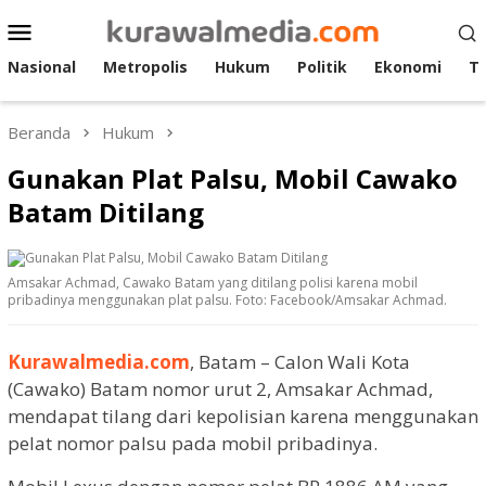
Loncat
Menu
ke
Mobile
konten
Nasional
Metropolis
Hukum
Politik
Ekonomi
T
Beranda
Hukum
Gunakan Plat Palsu, Mobil Cawako
Batam Ditilang
Amsakar Achmad, Cawako Batam yang ditilang polisi karena mobil
pribadinya menggunakan plat palsu. Foto: Facebook/Amsakar Achmad.
Kurawalmedia.com
, Batam – Calon Wali Kota
(Cawako) Batam nomor urut 2, Amsakar Achmad,
mendapat tilang dari kepolisian karena menggunakan
pelat nomor palsu pada mobil pribadinya.