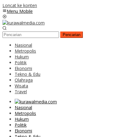
Loncat ke konten
Menu Mobile
Pencarian
Nasional
Metropolis
Hukum
Politik
Ekonomi
Tekno & Edu
Olahraga
Wisata
Travel
Nasional
Metropolis
Hukum
Politik
Ekonomi
Tekno & Edu