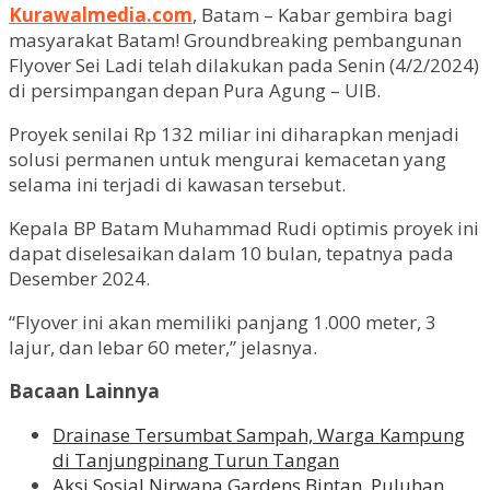
Kurawalmedia.com
, Batam – Kabar gembira bagi
masyarakat Batam! Groundbreaking pembangunan
Flyover Sei Ladi telah dilakukan pada Senin (4/2/2024)
di persimpangan depan Pura Agung – UIB.
Proyek senilai Rp 132 miliar ini diharapkan menjadi
solusi permanen untuk mengurai kemacetan yang
selama ini terjadi di kawasan tersebut.
Kepala BP Batam Muhammad Rudi optimis proyek ini
dapat diselesaikan dalam 10 bulan, tepatnya pada
Desember 2024.
“Flyover ini akan memiliki panjang 1.000 meter, 3
lajur, dan lebar 60 meter,” jelasnya.
Bacaan Lainnya
Drainase Tersumbat Sampah, Warga Kampung
di Tanjungpinang Turun Tangan
Aksi Sosial Nirwana Gardens Bintan, Puluhan