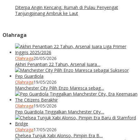
Diterpa Angin Kencang, Rumah di Pulau Penyengat
Tanjungpinang Ambruk ke Laut
Olahraga
Olahraga
20/05/2026
Akhiri Penantian 22 Tahun, Arsenal Juara…
Olahraga
19/05/2026
Manchester City Pilih Enzo Maresca sebag…
Olahraga
19/05/2026
Pep Guardiola Tinggalkan Manchester City…
Olahraga
17/05/2026
Chelsea Tunjuk Xabi Alonso, Pimpin Era B…